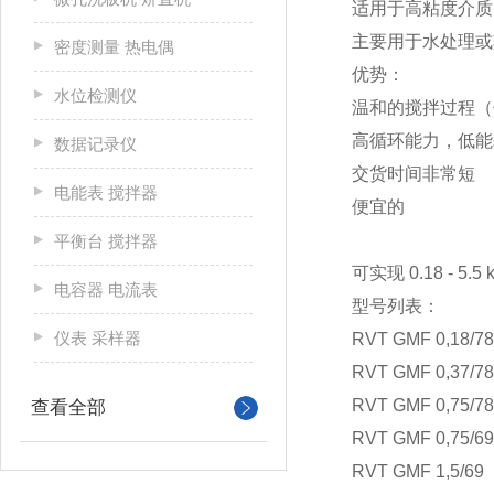
适用于高粘度介质
主要用于水处理或
密度测量 热电偶
优势：
水位检测仪
温和的搅拌过程（
高循环能力，低能
数据记录仪
交货时间非常短
电能表 搅拌器
便宜的
平衡台 搅拌器
可实现 0.18 - 5
电容器 电流表
型号列表：
仪表 采样器
RVT GMF 0,18/78
RVT GMF 0,37/78
RVT GMF 0,75/78
查看全部
RVT GMF 0,75/69
RVT GMF 1,5/69