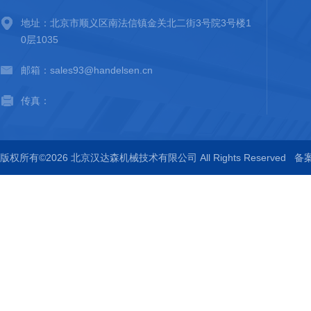
地址：北京市顺义区南法信镇金关北二街3号院3号楼1
0层1035
邮箱：sales93@handelsen.cn
传真：
版权所有©2026 北京汉达森机械技术有限公司 All Rights Reserved
备案