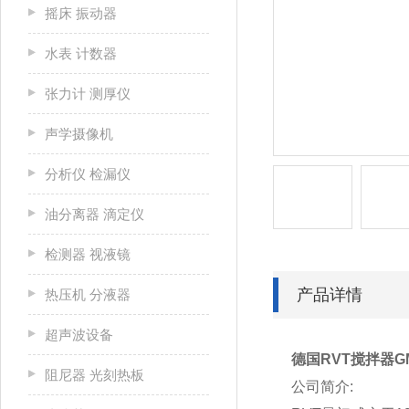
摇床 振动器
水表 计数器
张力计 测厚仪
声学摄像机
分析仪 检漏仪
油分离器 滴定仪
检测器 视液镜
产品详情
热压机 分液器
超声波设备
德国RVT搅拌器
阻尼器 光刻热板
公司简介: