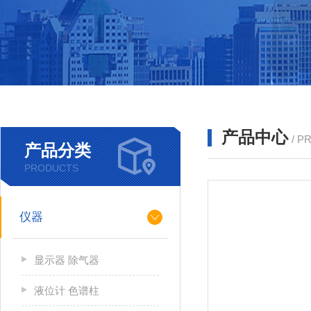
产品中心
/ P
产品分类
PRODUCTS
仪器
显示器 除气器
液位计 色谱柱