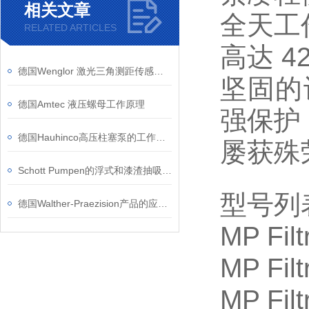
相关文章
全天工
RELATED ARTICLES
高达 4
德国Wenglor 激光三角测距传感器检查螺栓和螺母是否存在
坚固的
德国Amtec 液压螺母工作原理
强保护
德国Hauhinco高压柱塞泵的工作原理
屡获殊荣
Schott Pumpen的浮式和漆渣抽吸泵在哪些行业应用广泛？
型号列
德国Walther-Praezision产品的应用案例
MP Fil
MP Fil
MP Filt