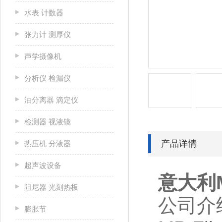
水表 计数器
张力计 测厚仪
声学摄像机
分析仪 检漏仪
油分离器 滴定仪
检测器 视液镜
产品详情
热压机 分液器
超声波设备
意大利M
阻尼器 光刻热板
公司介
膨胀节