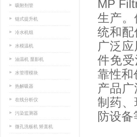
MP F
吸附剂管
生产。
链式提升机
统和配
冷水机组
广泛应
水模温机
件免受
油温机 显影机
靠性和
水管理模块
产品广
热解吸器
制药、
在线分析仪
防设备
污染监测器
微孔洗板机 矫直机