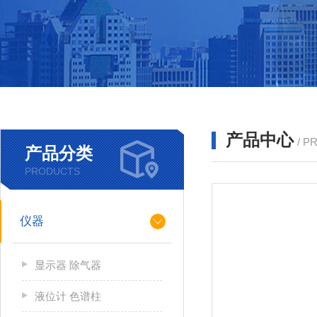
产品中心
/ P
产品分类
PRODUCTS
仪器
显示器 除气器
液位计 色谱柱