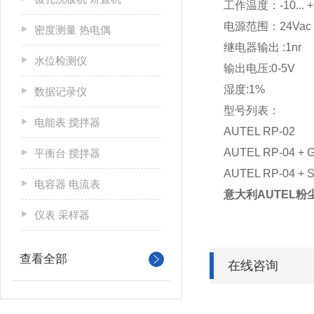
工作温度：-10... 
电源范围：24Vac
密度测量 热电偶
继电器输出 :1nr
水位检测仪
输出电压:
0-5V
湿度:1%
数据记录仪
型号列表：
电能表 搅拌器
AUTEL RP-02
AUTEL RP-04 + 
平衡台 搅拌器
AUTEL RP-04 + 
电容器 电流表
意大利AUTEL粉
仪表 采样器
查看全部
在线咨询