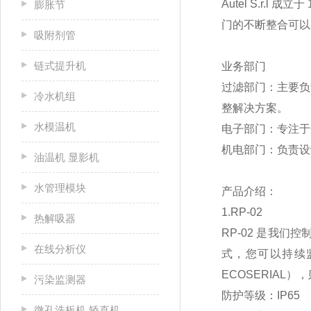
Autel S.r
膨胀节
门的不断整合可以
吸附剂管
链式提升机
业务部门
过滤部门：主要负
冷水机组
整解决方案。
水模温机
电子部门：专注于
机电部门：负责设
油温机 显影机
水管理模块
产品介绍：
1.RP-02
热解吸器
RP-02 是我
在线分析仪
式，您可以持续监
ECOSERIAL
污染监测器
防护等级：IP65
微孔洗板机 矫直机