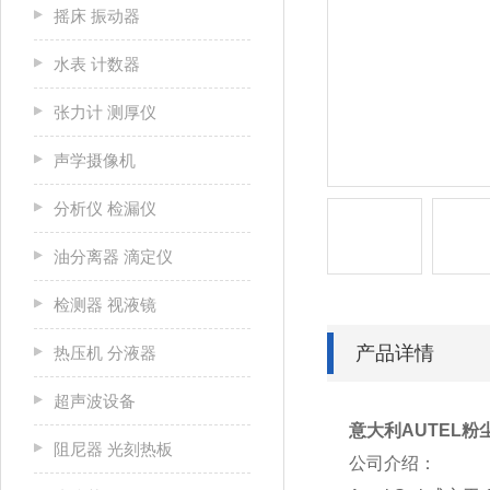
摇床 振动器
水表 计数器
张力计 测厚仪
声学摄像机
分析仪 检漏仪
油分离器 滴定仪
检测器 视液镜
产品详情
热压机 分液器
超声波设备
意大利AUTEL粉
阻尼器 光刻热板
公司介绍：