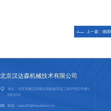
上一篇：
德国E
北京汉达森机械技术有限公司
地址：北京市顺义区南法信镇金关北二街3号院3号楼1
0层1035
邮箱：sales93@handelsen.cn