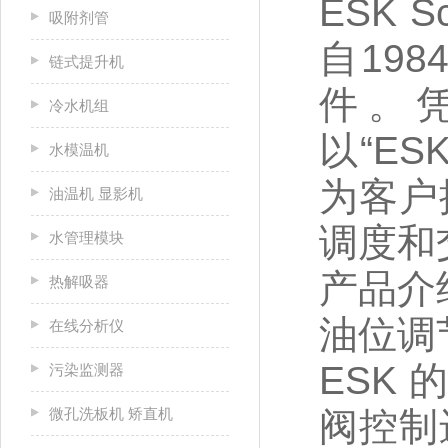
ESK 
吸附剂管
自19
链式提升机
件。
冷水机组
以“E
水模温机
为客户
油温机 显影机
调度和
水管理模块
产品介
热解吸器
油位调
在线分析仪
ESK
污染监测器
微孔洗板机 矫直机
阀控制