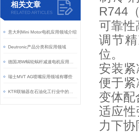
相关文章
R744
RELATED ARTICLES
可靠性
意大利Mini Motor电机应用领域介绍
调节精
Deutronic产品分类和应用领域
位。
德国JBW蜗轮蜗杆减速电机应用领域
安装紧
瑞士MVT AG喷嘴应用领域有哪些
便于紧
KTR联轴器在石油化工行业中的作用
变体配
适应性
力下协