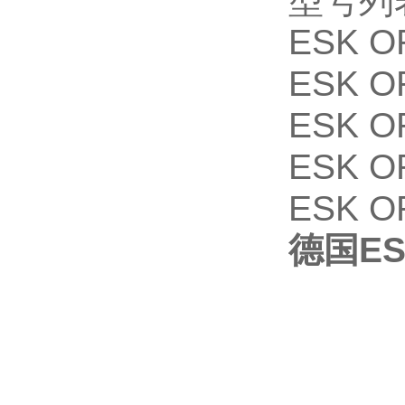
型号列
ESK O
ESK O
ESK O
ESK O
ESK O
德国ES