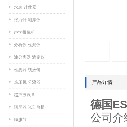
水表 计数器
张力计 测厚仪
声学摄像机
分析仪 检漏仪
油分离器 滴定仪
检测器 视液镜
产品详情
热压机 分液器
超声波设备
德国ES
阻尼器 光刻热板
公司介
膨胀节