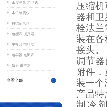
密度测量 热电偶
压缩机
水位检测仪
器和卫
数据记录仪
栓法兰
电能表 搅拌器
装在各
平衡台 搅拌器
接头。
电容器 电流表
调节器
仪表 采样器
附件，
装一个
查看全部
产品特
制冷剂