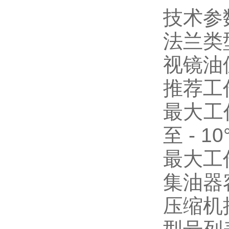
技术参
法兰类型
视镜油位
推荐工作
最大工作压
至 - 10
最大工作
集油器容
压缩机