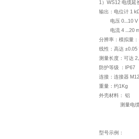
1）WS12 电缆
输出：电位计 1 k
电压 0...10 V
电流 4 ...20 
分辨率：模拟量：<0.0
线性：
高达 ±0.05 %
测量长度：可达 2,0
防护等级 ：IP67
连接：
连接器 M1
重量：
约1Kg
外壳材料： 铝
测量电缆：
型号示例：