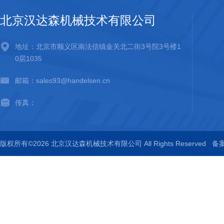
北京汉达森机械技术有限公司
地址：北京市顺义区南法信镇金关北二街3号院3号楼1
0层1035
邮箱：sales93@handelsen.cn
传真：
版权所有©2026 北京汉达森机械技术有限公司 All Rights Reserved
备案