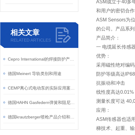
ASM成立于40
和用户的密切合作
ASM Sens
的公司。产品系列
相关文章
产品简介：
RELATED ARTICLES
一 电缆延长传感
优势：
Cepro International的焊接防护产品有哪些优势？
采用磁性绝对编码
德国Meinert 导轨类别和用途
防护等级高达IP68/
抗振动和冲击
CEMP离心式电动泵的实际应用案例介绍
线性度高达0.01%
测量长度可达 40,0
德国HAHN Gasfedern弹簧和阻尼器的优势和应用领域
应用：
德国krautzberger喷枪产品介绍和应用
ASM传感器也适
梯技术、起重、输