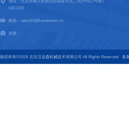
地址：北京市顺义区南法信镇金关北二街3号院3号楼1
0层1035
邮箱：sales93@handelsen.cn
传真：
版权所有©2026 北京汉达森机械技术有限公司 All Rights Reserved
备案