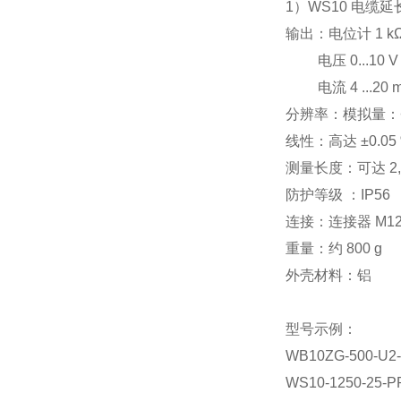
1）WS10 电缆
输出：电位计 1 k
电压 0...10 V
电流 4 ...20 
分辨率：模拟量：<0.0
线性：
高达 ±0.05 %
测量长度：可达 2,0
防护等级 ：IP56
连接：
连接器 M1
重量：
约 800 g
外壳材料：
铝
型号示例：
WB10ZG-500-U2-
WS10-1250-25-P