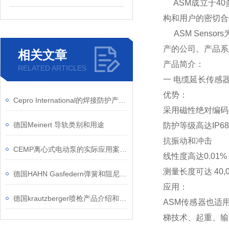
ASM成立于40
构和用户的密切合
ASM Sens
产的公司。产品系
相关文章
产品简介：
RELATED ARTICLES
一 电缆延长传感
优势：
Cepro International的焊接防护产品有哪些优势？
采用磁性绝对编码
德国Meinert 导轨类别和用途
防护等级高达IP68/
抗振动和冲击
CEMP离心式电动泵的实际应用案例介绍
线性度高达0.01%
测量长度可达 40,0
德国HAHN Gasfedern弹簧和阻尼器的优势和应用领域
应用：
德国krautzberger喷枪产品介绍和应用
ASM传感器也适
梯技术、起重、输