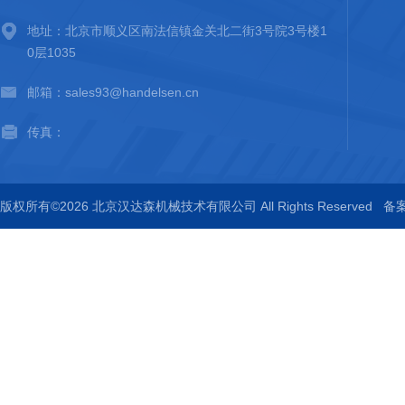
地址：北京市顺义区南法信镇金关北二街3号院3号楼1
0层1035
邮箱：sales93@handelsen.cn
传真：
版权所有©2026 北京汉达森机械技术有限公司 All Rights Reserved
备案