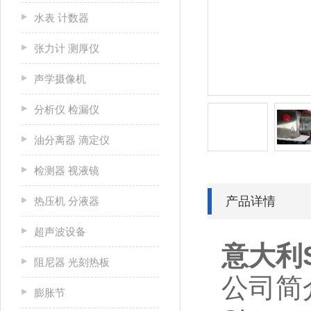
水表 计数器
张力计 测厚仪
声学摄像机
分析仪 检漏仪
油分离器 滴定仪
检测器 视液镜
产品详情
热压机 分液器
超声波设备
意大利S
阻尼器 光刻热板
公司简
膨胀节