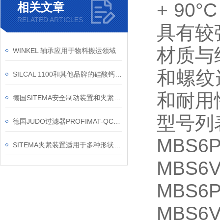
+ 9
相关文章
RELATED ARTICLES
具有较
材质与
WINKEL 轴承应用于物料搬运领域
和螺纹
SILCAL 1100和其他品牌的硅酸钙保温板相比有何优势？
和耐用
德国SITEMA安全制动装置和夹紧元件产品特点
型号列
德国JUDO过滤器PROFIMAT-QC-ATP的工作原理
MBS6P
SITEMA夹紧装置适用于多种形状和尺寸的工件
MBS6V
MBS6P
MBS6V