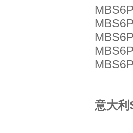
MBS6P
MBS6P
MBS6P
MBS6P
MBS6P
意大利S