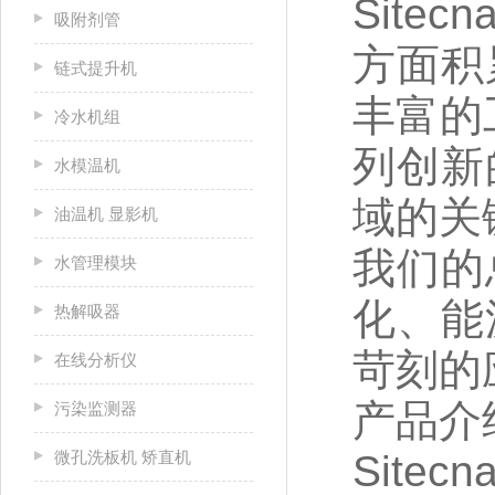
Site
吸附剂管
方面积
链式提升机
丰富的
冷水机组
列创新
水模温机
域的关
油温机 显影机
我们的
水管理模块
化、能
热解吸器
苛刻的
在线分析仪
产品介
污染监测器
微孔洗板机 矫直机
Site