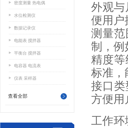
密度测量 热电偶
外观与
水位检测仪
便用户
数据记录仪
测量范
电能表 搅拌器
制，例如常
平衡台 搅拌器
精度等
电容器 电流表
标准，
仪表 采样器
接口类
方便用
查看全部
工作环