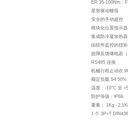
ER 35-100Nm：F
星形驱动螺母
安全的手动超控
模块化位置指示器
集成防冷凝加热器
由软件监控的扭矩
故障反馈继电器（
RS485 连接
机械行程止动在 90
额定负载 S4 50%
温度：-10°C 至 +5
防护等级：IP66
重量： 1Kg - 2.1K
1 个 3P+T DIN4