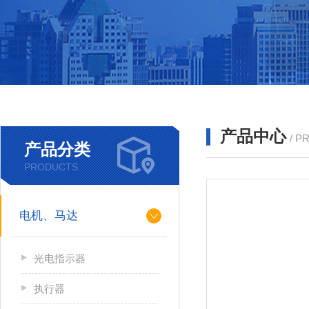
产品中心
/ P
产品分类
PRODUCTS
电机、马达
光电指示器
执行器