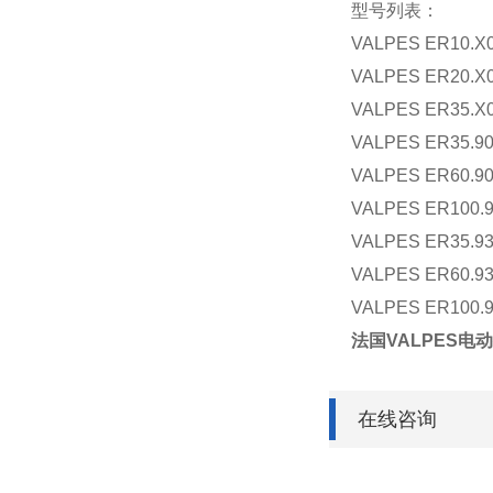
型号列表：
VALPES ER10.X
VALPES ER20.X
VALPES ER35.X
VALPES ER35.90
VALPES ER60.90
VALPES ER100.9
VALPES ER35.93
VALPES ER60.93
VALPES ER100.9
法国VALPES电动执
在线咨询