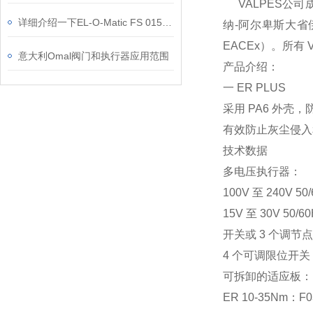
VALPES公司成
详细介绍一下EL-O-Matic FS 0150的安装步骤
纳-阿尔卑斯大省伊
EACEx）。所有
意大利Omal阀门和执行器应用范围
产品介绍：
一 ER PLUS
采用 PA6 外壳
有效防止灰尘侵入
技术数据
多电压执行器：
100V 至 240V 5
15V 至 30V 50/
开关或 3 个调节
4 个可调限位开关 
可拆卸的适应板：
ER 10-35Nm：F0