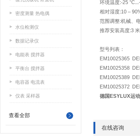
环境温度:
-25 °C..
相对湿度:
10 – 90
密度测量 热电偶
范围调整:
机械、
水位检测仪
推荐安装高度:3 米
数据记录仪
型号列表：
电能表 搅拌器
EM10025365 DEF
EM10025358 DEF
平衡台 搅拌器
EM10025389 DEF
电容器 电流表
EM10025372 DEF
仪表 采样器
德国ESYLUX运动
查看全部
在线咨询