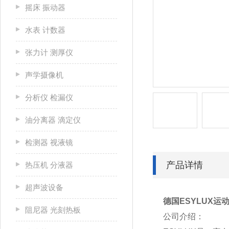
摇床 振动器
水表 计数器
张力计 测厚仪
声学摄像机
分析仪 检漏仪
油分离器 滴定仪
检测器 视液镜
产品详情
热压机 分液器
超声波设备
德国ESYLUX运动
阻尼器 光刻热板
公司介绍：