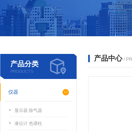
产品中心
/ P
产品分类
PRODUCTS
仪器
显示器 除气器
液位计 色谱柱