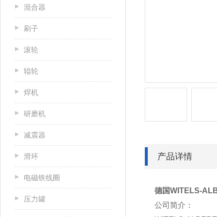
混合器
刷子
滚轮
辊轮
焊机
研磨机
减震器
产品详情
滑环
电磁铁线圈
德国WITELS-AL
压力罐
公司简介：