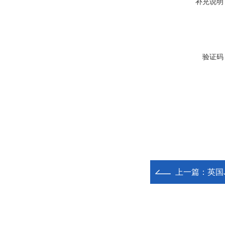
补充说明
验证码
上一篇：
英国