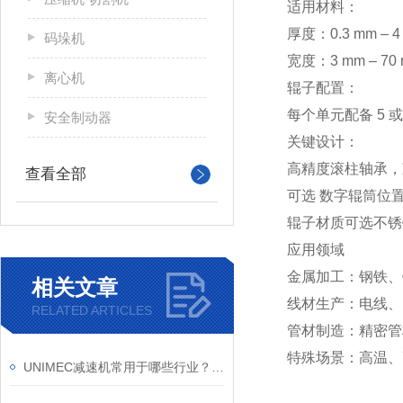
适用材料：
厚度：0.3 mm – 4
码垛机
宽度：3 mm – 70
离心机
辊子配置：
每个单元配备 5
安全制动器
关键设计：
高精度滚柱轴承，
查看全部
可选 数字辊筒位
辊子材质可选不锈
应用领域
金属加工：钢铁、
相关文章
线材生产：电线、
RELATED ARTICLES
管材制造：精密管
特殊场景：高温、
UNIMEC减速机常用于哪些行业？是否提供代理证明？