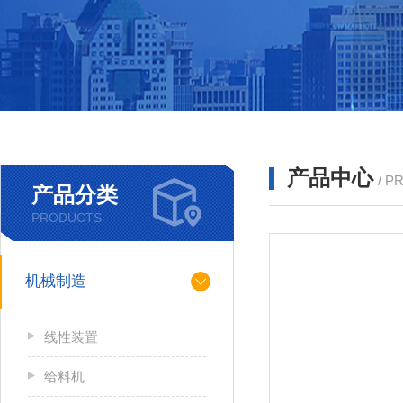
产品中心
/ P
产品分类
PRODUCTS
机械制造
线性装置
给料机