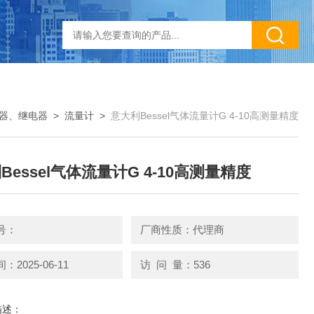
器、继电器
>
流量计
>
意大利Bessel气体流量计G 4-10高测量精度
Bessel气体流量计G 4-10高测量精度
号：
厂商性质：代理商
2025-06-11
访 问 量：536
描述：