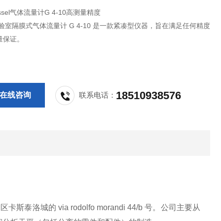
sel气体流量计G 4-10高测量精度
l 实验室隔膜式气体流量计 G 4-10 是一款紧凑型仪器，旨在满足任何精度
量保证。
l 实验室隔膜式气体流量计 G 4-10 供实验室使用，多年来一直是高测量精
。
18510938576
在线咨询
联系电话：
洛城的 via rodolfo morandi 44/b 号。公司主要从