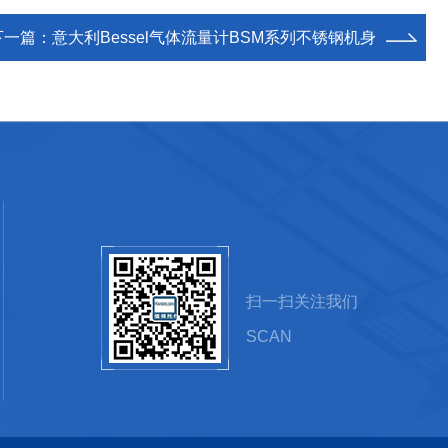
下一篇：
意大利Bessel气体流量计BSM系列不锈钢机身
扫一扫关注我们
SCAN