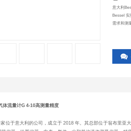
意大利Bes
Besse
需求和测
Besse
度的体现
l气体流量计G 4-10高测量精度
r.l是一家位于意大利的公司，成立于 2018 年。其总部位于翁布里亚大区卡斯泰