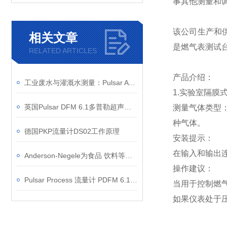
事其他测量和
该公司生产和供
相关文章
是燃气表测试
RELATED ARTICLES
产品介绍：
工业废水与灌溉水测量：Pulsar AVFM 6.1 面积速度流量计安装与调试要点
1.实验室隔膜式
英国Pulsar DFM 6.1多普勒超声波流量计的校准步骤
测量气体类型
种气体。
德国PKP流量计DS02工作原理
安装提示：
在输入和输出
Anderson-Negele为食品 饮料等提供最佳的卫生仪器解决方案
操作建议：
Pulsar Process 流量计 PDFM 6.1的应用场景有哪些？
当用于控制燃气
如果仪表处于