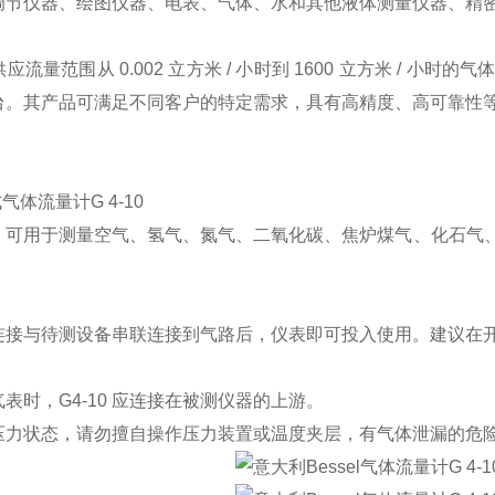
调节仪器、绘图仪器、电表、气体、水和其他液体测量仪器、精
应流量范围从 0.002 立方米 / 小时到 1600 立方米 / 
台。其产品可满足不同客户的特定需求，具有高精度、高可靠性
气体流量计G 4-10
：可用于测量空气、氢气、氮气、二氧化碳、焦炉煤气、化石气
连接与待测设备串联连接到气路后，仪表即可投入使用。建议在
表时，G4-10 应连接在被测仪器的上游。
压力状态，请勿擅自操作压力装置或温度夹层，有气体泄漏的危