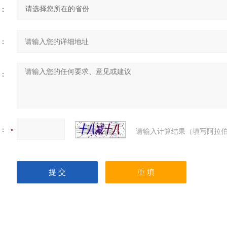
：
：
：
：
请输入计算结果（填写阿拉伯