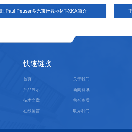
国Paul Peuser多光束计数器MT-XKA简介
快速链接
首页
关于我们
产品展示
新闻资讯
技术文章
荣誉资质
在线留言
联系我们