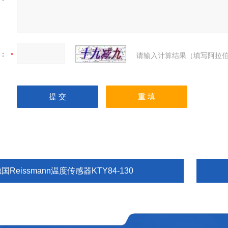
：
请输入计算结果（填写阿拉伯
国Reissmann温度传感器KTY84-130