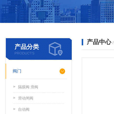
产品中心
产品分类
PRODUCTS
阀门
隔膜阀 滑阀
滑动闸阀
自动阀