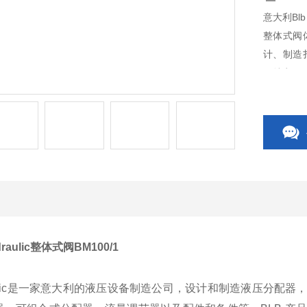
意大利Blb 
整体式阀体（
计、制造扎实
）特点。
raulic整体式阀BM100/1
raulic是一家意大利的液压设备制造公司，设计和制造液压分