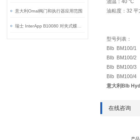
油温：
40 °C
油粘度：
32 
意大利Omal阀门和执行器应用范围
瑞士 InterApp B10080 对夹式蝶阀结构原理与技术参数解析
型号列表：
Blb BM100/1
Blb BM100/2
Blb BM100/3
Blb BM100/4
意大利Blb Hyd
在线咨询
产品