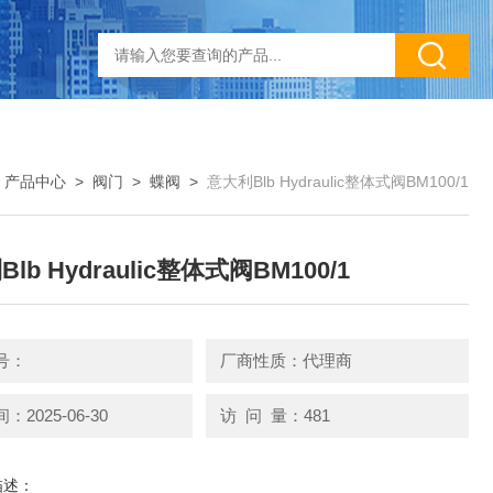
>
产品中心
>
阀门
>
蝶阀
>
意大利Blb Hydraulic整体式阀BM100/1
lb Hydraulic整体式阀BM100/1
号：
厂商性质：代理商
2025-06-30
访 问 量：481
描述：