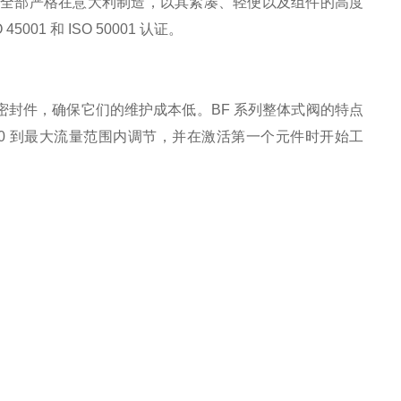
品全部严格在意大利制造，以其紧凑、轻便以及组件的高度
001 和 ISO 50001 认证。
封件，确保它们的维护成本低。BF 系列整体式阀的特点
在 0 到最大流量范围内调节，并在激活第一个元件时开始工