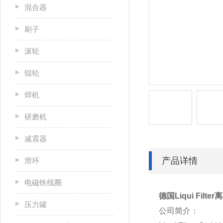
混合器
刷子
滚轮
辊轮
焊机
研磨机
减震器
产品详情
滑环
电磁铁线圈
德国Liqui Filt
压力罐
公司简介：