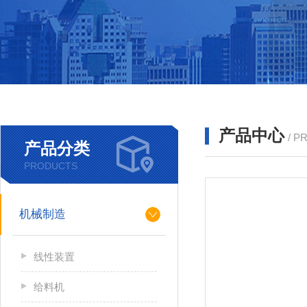
产品中心
/ P
产品分类
PRODUCTS
机械制造
线性装置
给料机