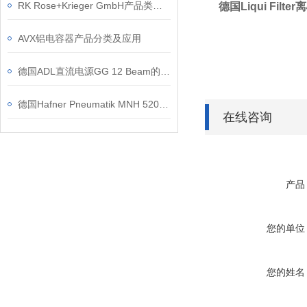
RK Rose+Krieger GmbH产品类别和应用领域
德国Liqui Filt
AVX铝电容器产品分类及应用
德国ADL直流电源GG 12 Beam的工作原理
德国Hafner Pneumatik MNH 520 701电磁阀的应用案例介绍
在线咨询
产品
您的单位
您的姓名