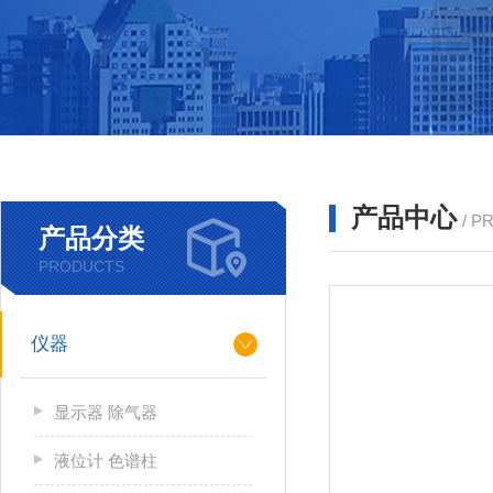
产品中心
/ P
产品分类
PRODUCTS
仪器
显示器 除气器
液位计 色谱柱