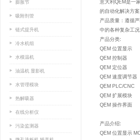
意大利QEM是一
膨胀节
的自动化解决方案
吸附剂管
产品质量：遵循严
链式提升机
中的各种复杂工况
产品分类:
冷水机组
QEM 位置显示
水模温机
QEM 控制器
QEM 定位器
油温机 显影机
QEM 速度调节器
水管理模块
QEM PLC/CNC
QEM 扩展模块
热解吸器
QEM 操作界面
在线分析仪
产品介绍:
污染监测器
QEM 位置显示 MC
微孔洗板机 矫直机