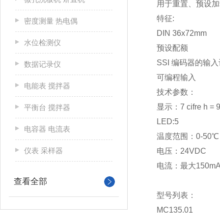
用于重置、预设加
特征:
密度测量 热电偶
DIN 36x72mm
水位检测仪
预设配额
SSI 编码器的输
数据记录仪
可编程输入
电能表 搅拌器
技术参数：
显示：7 cifre h = 
平衡台 搅拌器
LED:5
电容器 电流表
温度范围：0-50℃
仪表 采样器
电压：24VDC
电流：最大150m
查看全部
型号列表：
MC135.01