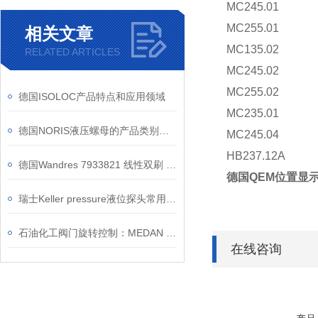
MC245.01
MC255.01
相关文章
MC135.02
RELATED ARTICLES
MC245.02
MC255.02
德国ISOLOC产品特点和应用领域
MC235.01
德国NORIS液压螺母的产品类别和应用行业推荐
MC245.04
HB237.12A
德国Wandres 7933821 线性双刷 工业清洁高效之选
德国QEM位置显示器
瑞士Keller pressure液位探头常用型号介绍
石油化工阀门旋转控制：MEDAN CRP 执行器如何解决重载与腐蚀环境难题
在线咨询