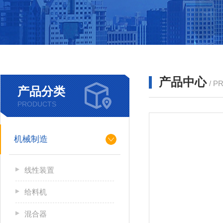
产品中心
/ P
产品分类
PRODUCTS
机械制造
线性装置
给料机
混合器