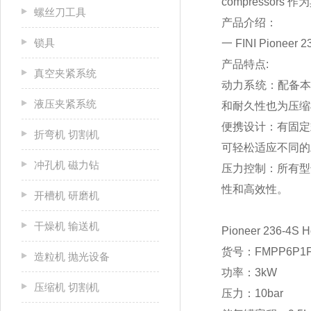
compresso
螺丝刀工具
产品介绍：
锁具
一 FINI Pioneer 
产品特点:
真空夹紧系统
动力系统：配备本
液压夹紧系统
和耐久性也为压缩
便携设计：有固定
折弯机 切割机
可轻松适应不同的
冲孔机 磁力钻
压力控制：所有型
性和高效性。
开槽机 研磨机
干燥机 输送机
Pioneer 236-4
货号：FMPP6P1F
造粒机 抛光设备
功率：3kW
压缩机 切割机
压力：10bar