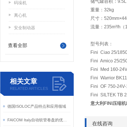
储气罐容积：9.5L
码垛机
重量：32kg
离心机
尺寸：520mm×44
流量：235m³/h（14
安全制动器
型号列表：
查看全部
Fini Ciao 25/185
Fini Amico 25/25
Fini Med 160-24
Fini Warrior BK1
相关文章
Fini OF 750-24V
RELATED ARTICLES
Fini SILTEK TB 2
意大利FINI压缩机Pio
德国ISOLOC产品特点和应用领域
FAICOM Italy自动软管卷盘的优点和应用
在线咨询