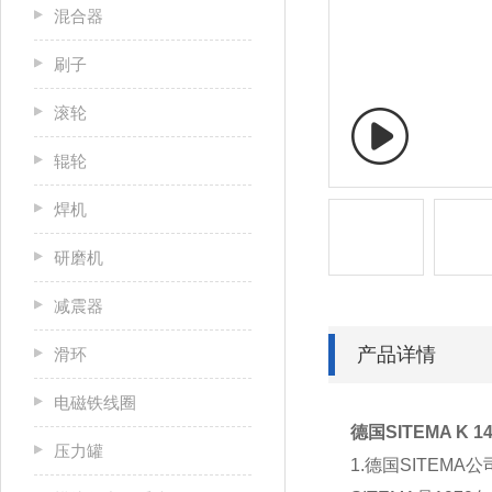
混合器
刷子
滚轮
辊轮
焊机
研磨机
减震器
产品详情
滑环
电磁铁线圈
德国SITEMA K 
压力罐
1.德国SITEMA