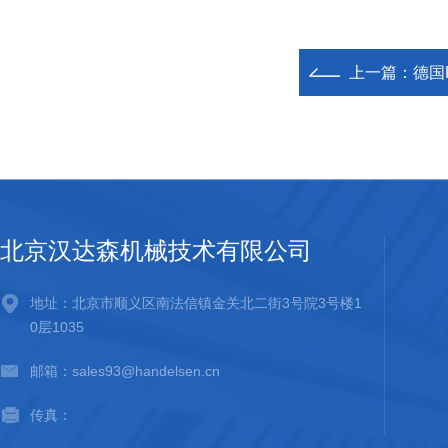
上一篇：
德国K
北京汉达森机械技术有限公司
地址：北京市顺义区南法信镇金关北二街3号院3号楼1
0层1035
邮箱：sales93@handelsen.cn
传真：