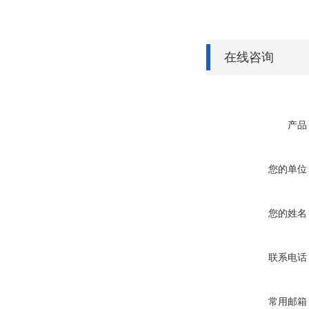
在线咨询
产品
您的单位
您的姓名
联系电话
常用邮箱