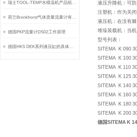
瑞士TOOL-TEMP水模温机产品组成结构？
液压升降机：可防
注塑机：作为关闭
荷兰Bronkhorst气体质量流量计有哪些优势？
液压机：在没有棘
堆垛装载机：当机
德国PKP流量计DS02工作原理
型号列表：
德国HKS DEK系列液压缸的具体应用场景有哪些？
SITEMA K 090 3
SITEMA K 100 3
SITEMA K 110 3
SITEMA K 125 3
SITEMA K 140 3
SITEMA K 160 3
SITEMA K 180 3
SITEMA K 200 3
德国SITEMA K 