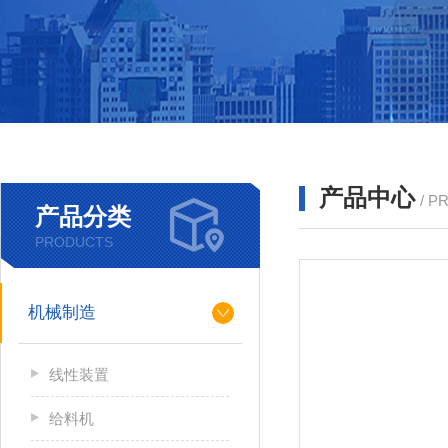
产品中心
/ P
产品分类
PRODUCTS
机械制造
线性装置
给料机