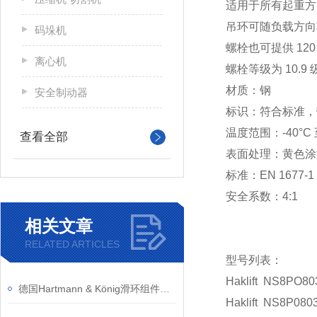
适用于所有起重方
吊环可随负载方向
码垛机
螺栓也可提供 12
离心机
螺栓等级为 10.9 
材质：钢
安全制动器
标识：符合标准，带
温度范围：-40°C 至
查看全部
表面处理：黄色涂
标准：EN 1677-1
安全系数：4:1
相关文章
RELATED ARTICLES
型号列表：
Haklift NS8PO80
德国Hartmann & König滑环组件的产品特点和应用
Haklift NS8P080