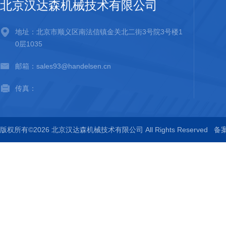
北京汉达森机械技术有限公司
地址：北京市顺义区南法信镇金关北二街3号院3号楼1
0层1035
邮箱：sales93@handelsen.cn
传真：
版权所有©2026 北京汉达森机械技术有限公司 All Rights Reserved
备案