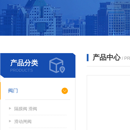
产品中心
/ P
产品分类
PRODUCTS
阀门
隔膜阀 滑阀
滑动闸阀