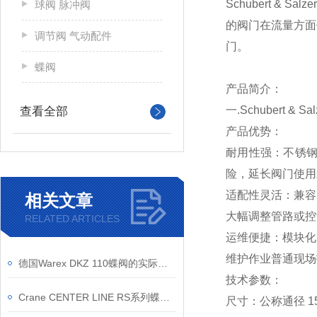
Schubert 
球阀 脉冲阀
的阀门在流量方面
调节阀 气动配件
门。
蝶阀
产品简介：
一.Schubert & 
查看全部
产品优势：
耐用性强：不锈钢
险，延长阀门使用
适配性灵活：兼容
相关文章
大幅调整管路或控
RELATED ARTICLES
运维便捷：模块化
维护作业普通现场
德国Warex DKZ 110蝶阀的实际应用案例介绍
技术参数：
Crane CENTER LINE RS系列蝶阀有哪些材质？
尺寸：公称通径 15 