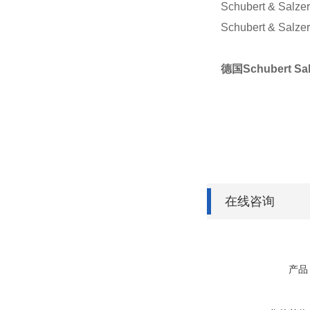
Schubert & Salze
Schubert & Salze
德国Schubert S
在线咨询
产品