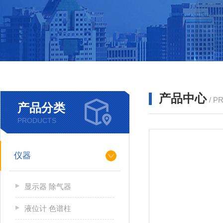
产品中心
/ P
产品分类
PRODUCTS
仪器
显示器 除气器
液位计 色谱柱