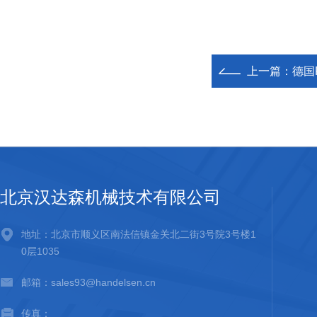
上一篇：
德国F
北京汉达森机械技术有限公司
地址：北京市顺义区南法信镇金关北二街3号院3号楼1
0层1035
邮箱：sales93@handelsen.cn
传真：