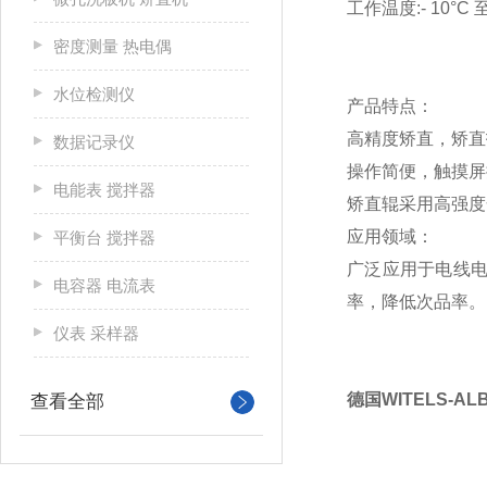
工作温度:- 10°C 至
密度测量 热电偶
水位检测仪
产品特点：
高精度矫直，矫直
数据记录仪
操作简便，触摸屏
电能表 搅拌器
矫直辊采用高强度
应用领域：
平衡台 搅拌器
广泛应用于电线
电容器 电流表
率，降低次品率。
仪表 采样器
德国WITELS-AL
查看全部