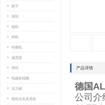
刷子
滚轮
辊轮
焊机
研磨机
减震器
产品详情
滑环
电磁铁线圈
德国AL
压力罐
公司介
模块化夹具系统