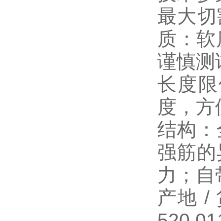
最大切
质：软
谨慎测
长度限
度，方
结构：
强筋的
力；自
产地 /
520.