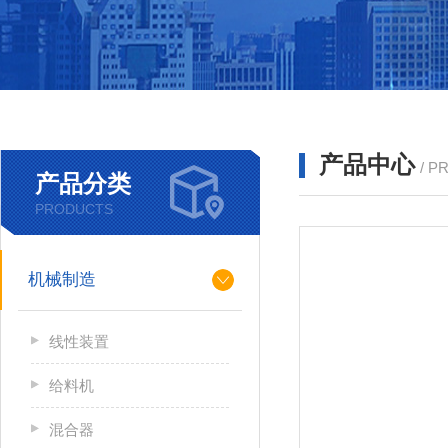
产品中心
/ P
产品分类
PRODUCTS
机械制造
线性装置
给料机
混合器