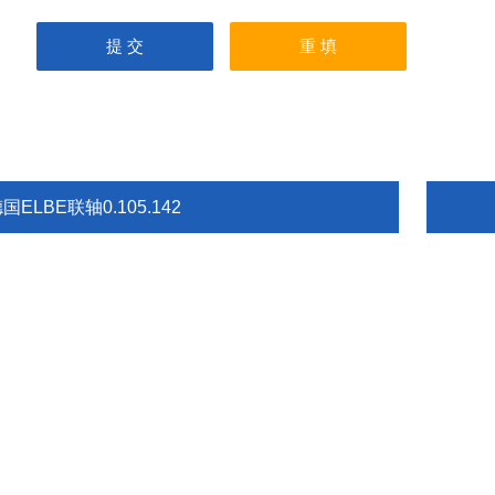
国ELBE联轴0.105.142