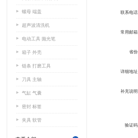
螺母 端盖
联系电话
超声波清洗机
常用邮箱
电动工具 抛光笔
省份
箱子 外壳
链条 打磨工具
详细地址
刀具 主轴
补充说明
气缸 气囊
密封 标签
夹具 软管
验证码