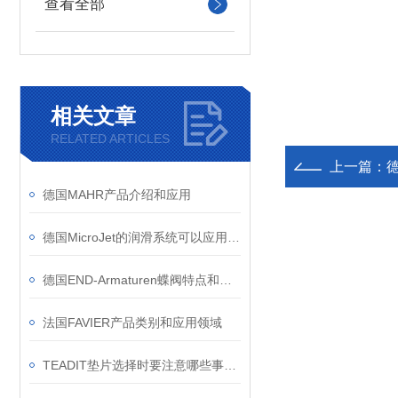
查看全部
相关文章
RELATED ARTICLES
上一篇：
德
德国MAHR产品介绍和应用
德国MicroJet的润滑系统可以应用于哪些行业
德国END-Armaturen蝶阀特点和应用领域
法国FAVIER产品类别和应用领域
TEADIT垫片选择时要注意哪些事项？