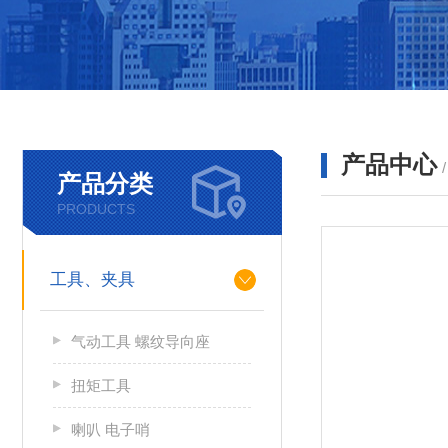
产品中心
产品分类
PRODUCTS
工具、夹具
气动工具 螺纹导向座
扭矩工具
喇叭 电子哨