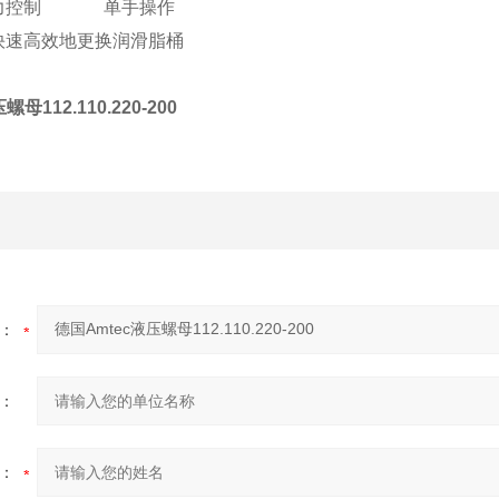
压力控制 单手操作
快速高效地更换润滑脂桶
母112.110.220-200
：
：
：