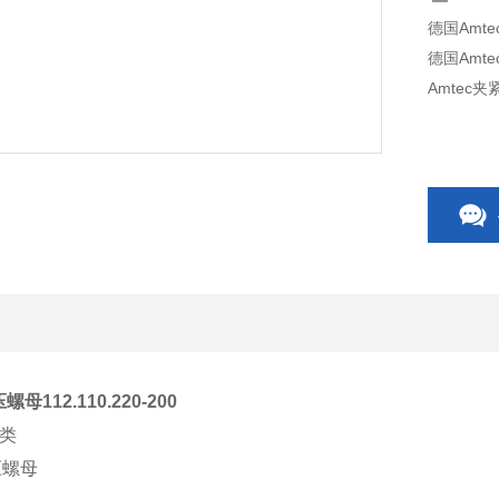
德国Amtec
德国Amt
Amtec夹
母112.110.220-200
分类
压螺母