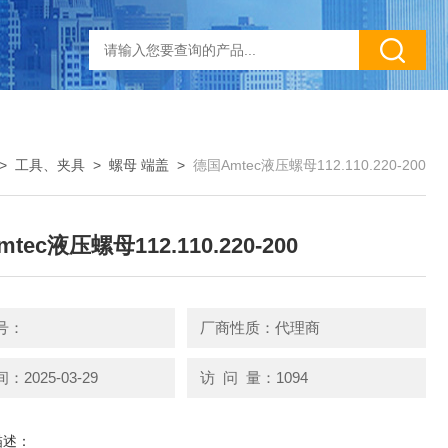
>
工具、夹具
>
螺母 端盖
>
德国Amtec液压螺母112.110.220-200
tec液压螺母112.110.220-200
号：
厂商性质：代理商
2025-03-29
访 问 量：1094
描述：