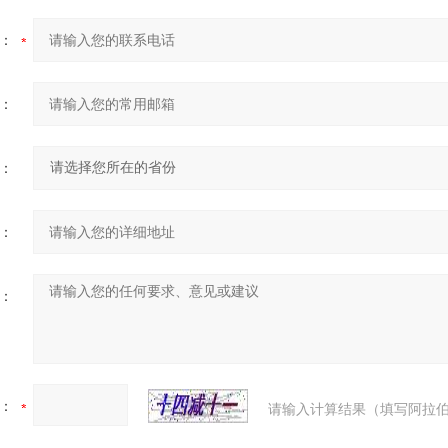
：
：
：
：
：
：
请输入计算结果（填写阿拉伯