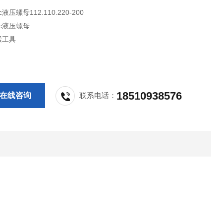
液压螺母112.110.220-200
ec液压螺母
紧工具
18510938576
在线咨询
联系电话：