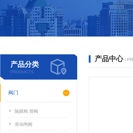
产品中心
/ P
产品分类
PRODUCTS
阀门
隔膜阀 滑阀
滑动闸阀