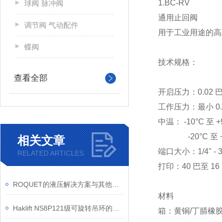
1.BC-RV
球阀 脉冲阀
通用止回阀
调节阀 气动配件
用于工业用途的高
蝶阀
技术规格：
查看全部
开启压力：0.02 
工作压力：最小 0.
中温：
-10°C 至
-20°C 至 +1
相关文章
端口大小：
1/4" - 
RELATED ARTICLES
打印：
40 巴至 1
ROQUET的液压解决方案与其他品牌相比有什么优势
材料
Haklift NS8P121级可旋转吊环的安全应用-工业吊装中的角度适配解决方案
箱：
黄铜/丁腈橡