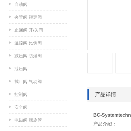
自动阀
夹管阀 锁定阀
止回阀 开/关阀
温控阀 比例阀
减压阀 防爆阀
泄压阀
截止阀 气动阀
产品详情
控制阀
安全阀
BC-Systemte
电磁阀 螺旋管
产品介绍：