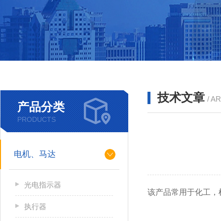
技术文章
/ A
产品分类
PRODUCTS
电机、马达
光电指示器
该产品常用于化工，
执行器