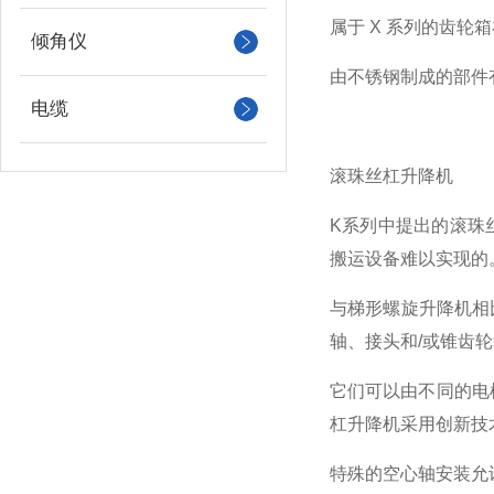
属于 X 系列的齿轮箱
倾角仪
由不锈钢制成的部件
电缆
滚珠丝杠升降机
K系列中提出的滚珠
搬运设备难以实现的
与梯形螺旋升降机相
轴、接头和/或锥齿
它们可以由不同的电
杠升降机采用创新技
特殊的空心轴安装允