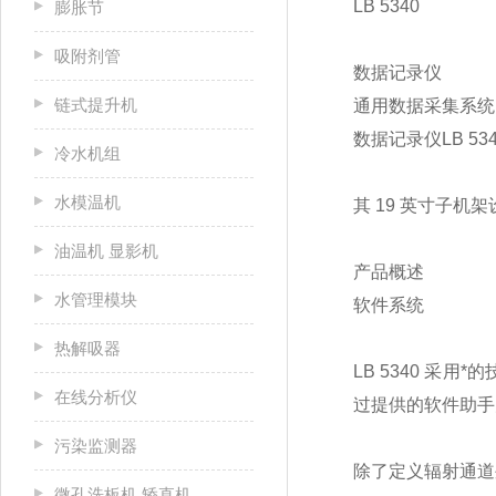
LB 5340
膨胀节
吸附剂管
数据记录仪
链式提升机
通用数据采集系统
数据记录仪LB 
冷水机组
水模温机
其 19 英寸子
油温机 显影机
产品概述
水管理模块
软件系统
热解吸器
LB 5340 
在线分析仪
过提供的软件助手
污染监测器
除了定义辐射通道
微孔洗板机 矫直机