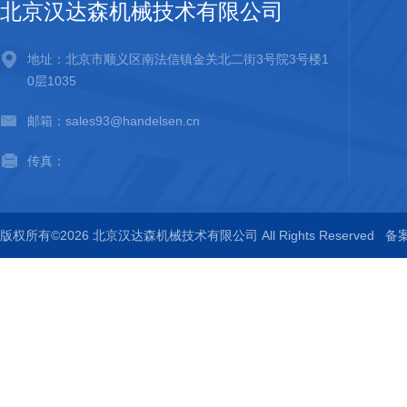
北京汉达森机械技术有限公司
地址：北京市顺义区南法信镇金关北二街3号院3号楼1
0层1035
邮箱：sales93@handelsen.cn
传真：
版权所有©2026 北京汉达森机械技术有限公司 All Rights Reserved
备案