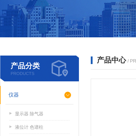
产品中心
/ P
产品分类
PRODUCTS
仪器
显示器 除气器
液位计 色谱柱