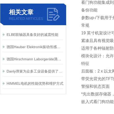
看门狗功能
集成到
备份功能
相关文章
参数up-/下载用
RELATED ARTICLES
常规
19 英寸机架设
ELBE联轴器具备良好的减震性能
紧凑且具有视觉吸
德国Hauber Elektronik振动传感器在汽车行业的应用介绍
适用于各种辐射防
模块化设计：允许
德国Hirschmann Laborgeräte滴定仪的工作原理
特征
后面板：2 x 以
Danly弹簧为众多工业设备提供了稳定而*的动力支持
带荧光背光的TF
HIMMEL电机的性能优势和维护方式
警报和状态页面
*先出数据存储器，
嵌入式看门狗功能