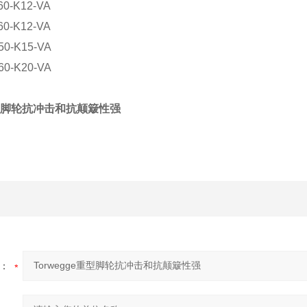
-60-K12-VA
60-K12-VA
50-K15-VA
60-K20-VA
e重型脚轮抗冲击和抗颠簸性强
：