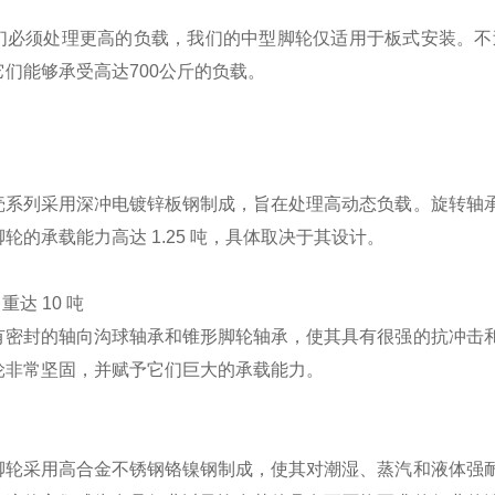
们必须处理更高的负载，我们的中型脚轮仅适用于板式安装。不
们能够承受高达700公斤的负载。
壳系列采用深冲电镀锌板钢制成，旨在处理高动态负载。旋转轴
轮的承载能力高达 1.25 吨，具体取决于其设计。
重达 10 吨
有密封的轴向沟球轴承和锥形脚轮轴承，使其具有很强的抗冲击
轮非常坚固，并赋予它们巨大的承载能力。
脚轮采用高合金不锈钢铬镍钢制成，使其对潮湿、蒸汽和液体强