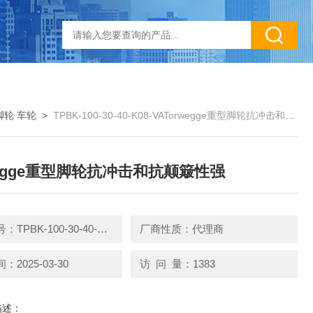
脚轮 车轮
>
TPBK-100-30-40-K08-VATorwegge重型脚轮抗冲击和抗颠簸性强
wegge重型脚轮抗冲击和抗颠簸性强
产品型号：TPBK-100-30-40-K08-VA
厂商性质：代理商
2025-03-30
访 问 量：1383
描述：