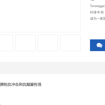
Torwe
60多年
成为一家
客户服务
士将为您
e重型脚轮抗冲击和抗颠簸性强