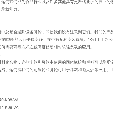
。这使它们成为食品行业以及许多其他具有更严格要求的行业的
的承载能力。
活中总是会遇到设备脚轮，即使我们没有注意到它们。我们的产
有的脚轮都运行平稳安静，并带有多种安装选项。它们用于办公
任何需要可靠方式在低高度移动相对较轻负载的应用。
轮
材料化合物，这些车轮和脚轮中使用的固体橡胶和塑料可以承受
润滑。这使得我们的耐温轮和脚轮可用于烤箱和退火炉等应用。
：
-40-K08-VA
44-K08-VA