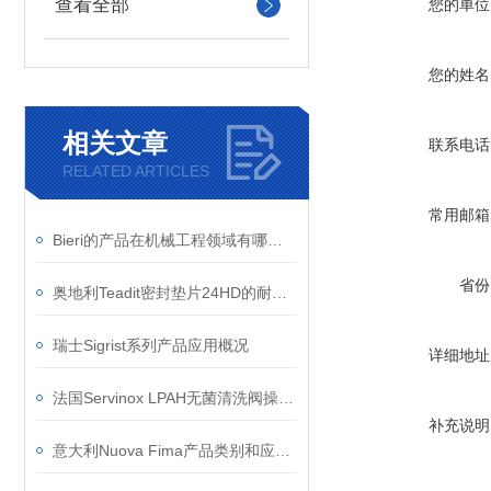
查看全部
您的单位
您的姓名
相关文章
联系电话
RELATED ARTICLES
常用邮箱
Bieri的产品在机械工程领域有哪些具体的应用案例？
省份
奥地利Teadit密封垫片24HD的耐腐蚀性如何？
瑞士Sigrist系列产品应用概况
详细地址
法国Servinox LPAH无菌清洗阀操作与维护技术指南
补充说明
意大利Nuova Fima产品类别和应用领域