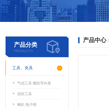
产品中心
产品分类
PRODUCTS
工具、夹具
气动工具 螺纹导向座
扭矩工具
喇叭 电子哨