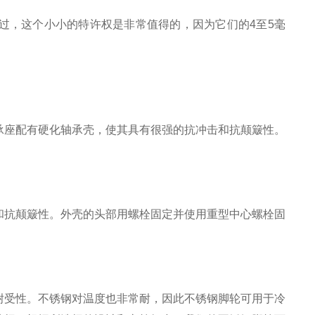
过，这个小小的特许权是非常值得的，因为它们的4至5毫
承座配有硬化轴承壳，使其具有很强的抗冲击和抗颠簸性。
和抗颠簸性。外壳的头部用螺栓固定并使用重型中心螺栓固
耐受性。不锈钢对温度也非常耐，因此不锈钢脚轮可用于冷