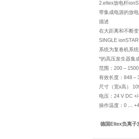
2.eltex放电杆ion
带集成电源的放电
描述
在大距离和不断变
SINGLE i
系统为复卷机系统
*的高压发生器集
范围：200 – 150
有效长度：848 – 
尺寸（宽x高） 109
电压：24 V DC +/
操作温度：0 … +4
德国Eltex负离子