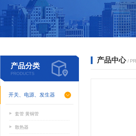
产品中心
/ P
产品分类
PRODUCTS
开关、电源、发生器
套管 黄铜管
散热器