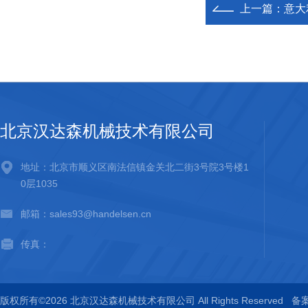
上一篇：
意大
北京汉达森机械技术有限公司
地址：北京市顺义区南法信镇金关北二街3号院3号楼1
0层1035
邮箱：sales93@handelsen.cn
传真：
版权所有©2026 北京汉达森机械技术有限公司 All Rights Reserved
备案