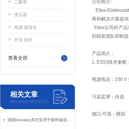
公司简介:
二极管
Eltex-Elek
变压器
商和解决方案提供
电源 微波头
Eltex公司的
的研发团队和制造
开关 组件
产品简介：
查看全部
1.
ES53技术参数
电源电压：230 V 
相关文章
污染监测：自选
RELATED ARTICLES
接口:可选：模拟
德国briwatec真空泵用于吸料输送 / 除尘