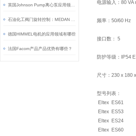
电源输入：80 VA m
英国Johnson Pump离心泵应用领域及特点
石油化工阀门旋转控制：MEDAN CRP 执行器如何解决重载与腐蚀环境难题
频率：50/60 Hz
德国HIMMEL电机的应用领域有哪些
接口数： 5
法国Facom产品产品优势有哪些？
防护等级：IP54 EN
尺寸：230 x 180 x
型号列表：
Eltex ES61
Eltex ES53
Eltex ES24
Eltex ES60