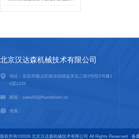
北京汉达森机械技术有限公司
地址：北京市顺义区南法信镇金关北二街3号院3号楼1
0层1035
邮箱：sales93@handelsen.cn
传真：
版权所有©2026 北京汉达森机械技术有限公司 All Rights Reserved
备案