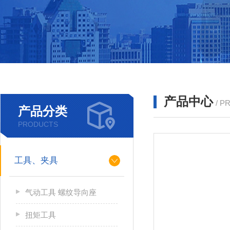
产品中心
/ P
产品分类
PRODUCTS
工具、夹具
气动工具 螺纹导向座
扭矩工具