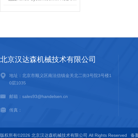
北京汉达森机械技术有限公司
地址：北京市顺义区南法信镇金关北二街3号院3号楼1
0层1035
邮箱：sales93@handelsen.cn
传真：
版权所有©2026 北京汉达森机械技术有限公司 All Rights Reserved
备案