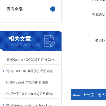
查看全部
补充说明
相关文章
验证码
RELATED ARTICLES
德国Koeco(KÖCO)螺柱焊枪CLASSIC SK 14设备功能特点
德国LUBCON润滑系统应用领域
德国Meinert 导轨类别和用途
介绍一下Flo Control Q系列电磁阀的工作原理
上一篇：
意大
德国Hense Systemtechnik HSE 03 SP的维护保养需要注意什么？