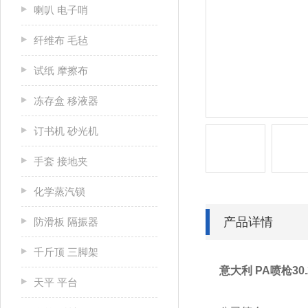
喇叭 电子哨
纤维布 毛毡
试纸 摩擦布
冻存盒 移液器
订书机 砂光机
手套 接地夹
化学蒸汽锁
产品详情
防滑板 隔振器
千斤顶 三脚架
意大利 PA喷枪30
天平 平台