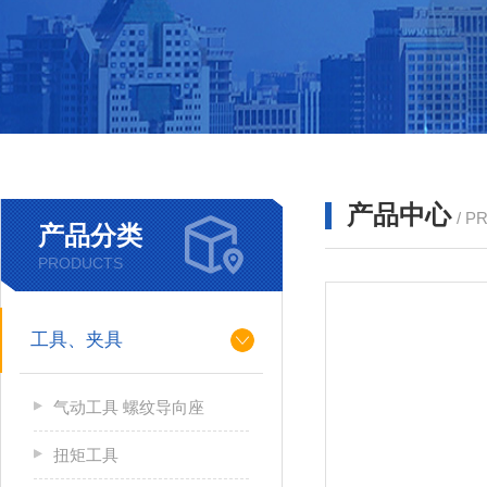
产品中心
/ P
产品分类
PRODUCTS
工具、夹具
气动工具 螺纹导向座
扭矩工具