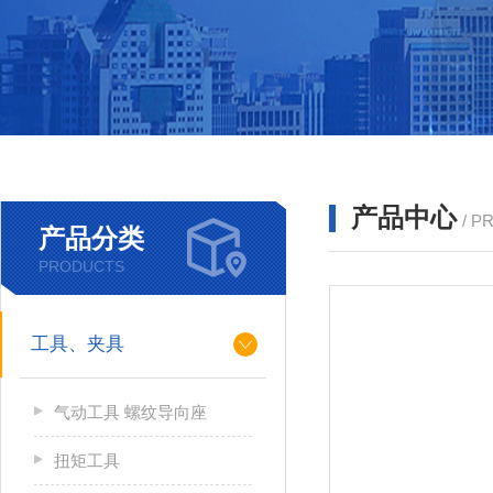
产品中心
/ P
产品分类
PRODUCTS
工具、夹具
气动工具 螺纹导向座
扭矩工具