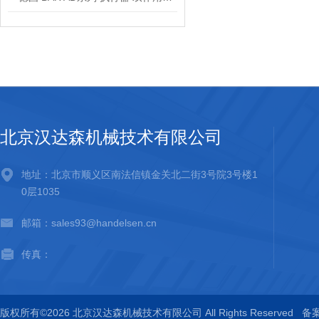
北京汉达森机械技术有限公司
地址：北京市顺义区南法信镇金关北二街3号院3号楼1
0层1035
邮箱：sales93@handelsen.cn
传真：
版权所有©2026 北京汉达森机械技术有限公司 All Rights Reserved
备案