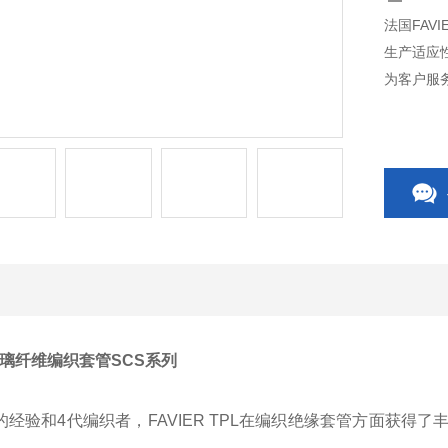
法国FAV
生产适应
为客户服
R玻璃纤维编织套管SCS系列
经验和4代编织者，FAVIER TPL在编织绝缘套管方面获