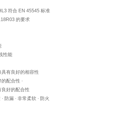
HL3 符合 EN 45545 标准
18R03 的要求
能
外线性能
漆具有良好的相容性
的配合性 ·
有良好的配合性
· 防漏 · 非常柔软 · 防火