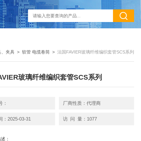
具、夹具
>
软管 电缆卷筒
>
法国FAVIER玻璃纤维编织套管SCS系列
AVIER玻璃纤维编织套管SCS系列
号：
厂商性质：代理商
2025-03-31
访 问 量：1077
描述：