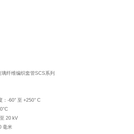
璃纤维编织套管SCS系列
-60° 至 +250° C
0°C
 20 kV
0 毫米