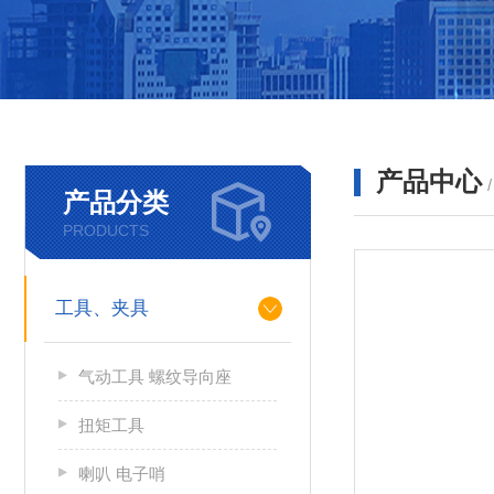
产品中心
产品分类
PRODUCTS
工具、夹具
气动工具 螺纹导向座
扭矩工具
喇叭 电子哨