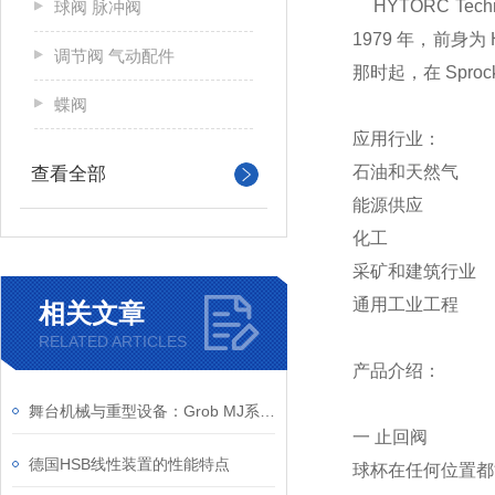
HYTORC T
球阀 脉冲阀
1979 年，前身
调节阀 气动配件
那时起，在 Spr
蝶阀
应用行业：
石油和天然气
查看全部
能源供应
化工
采矿和建筑行业
通用工业工程
相关文章
RELATED ARTICLES
产品介绍：
舞台机械与重型设备：Grob MJ系列驱动技术的实战应用案例
一 止回阀
德国HSB线性装置的性能特点
球杯在任何位置都