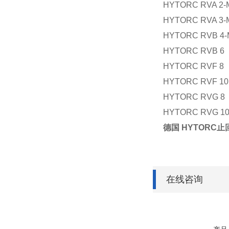
HYTORC RVA 2-
HYTORC RVA 3-
HYTORC RVB 4-
HYTORC RVB 6
HYTORC RVF 8
HYTORC RVF 10
HYTORC RVG 8
HYTORC RVG 1
德国 HYTORC止
在线咨询