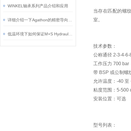
WINKEL轴承系列产品介绍和应用
当存在匹配的螺纹
室。
详细介绍一下Agathon的精密导向标准件的应用领域
低温环境下如何保证M+S Hydraulic MS系列马达正常工作？
技术参数：
公称通径 2-3-4-6-8
工作压力 700 bar
带 BSP 或公制螺
允许温度：-40 至 +
粘度范围：5-500 c
安装位置：可选
型号列表：