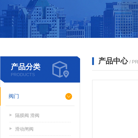
产品中心
/ P
产品分类
PRODUCTS
阀门
隔膜阀 滑阀
滑动闸阀