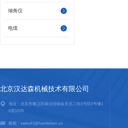
倾角仪
电缆
北京汉达森机械技术有限公司
地址：北京市顺义区南法信镇金关北二街3号院3号楼1
0层1035
邮箱：sales93@handelsen.cn