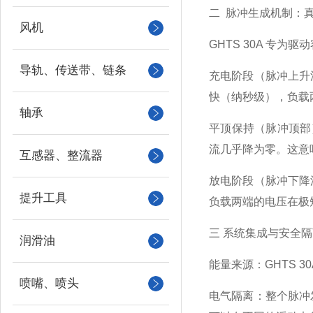
二 脉冲生成机制：
风机
GHTS 30A 专
导轨、传送带、链条
充电阶段（脉冲上升
快（纳秒级），负载
轴承
平顶保持（脉冲顶部
流几乎降为零。这意
互感器、整流器
放电阶段（脉冲下降
提升工具
负载两端的电压在极
三 系统集成与安全
润滑油
能量来源：GHTS
喷嘴、喷头
电气隔离：整个脉冲