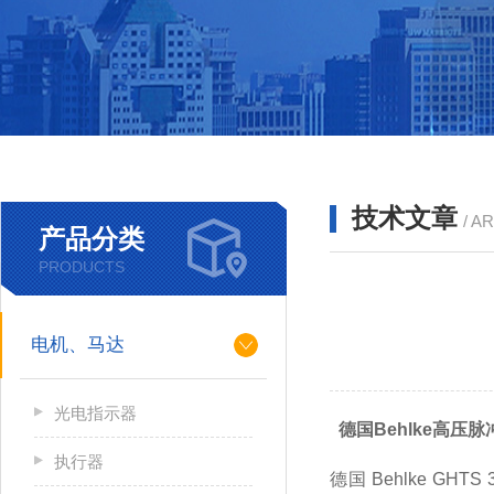
技术文章
/ A
产品分类
PRODUCTS
电机、马达
光电指示器
德国Behlke高压脉
执行器
德国 Behlke 