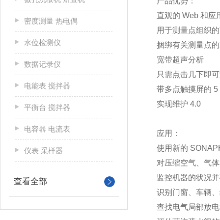
产品优势：
直观的 Web 和
密度测量 热电偶
用于测量点组织的可
水位检测仪
捆绑有关测量点的
宽带超声分析
数据记录仪
只需点击几下即可
电能表 搅拌器
带多点触摸屏的 5
实现维护 4.0
平衡台 搅拌器
电容器 电流表
应用：
使用新的 SONAP
仪表 采样器
对压缩空气、气体
监控机器的状况并
查看全部
识别门窗、车辆、
查找电气局部放电