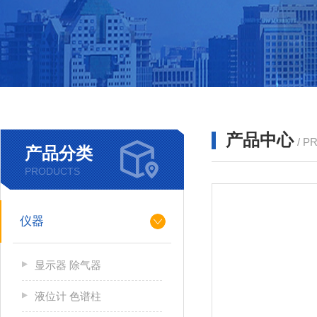
产品中心
/ P
产品分类
PRODUCTS
仪器
显示器 除气器
液位计 色谱柱