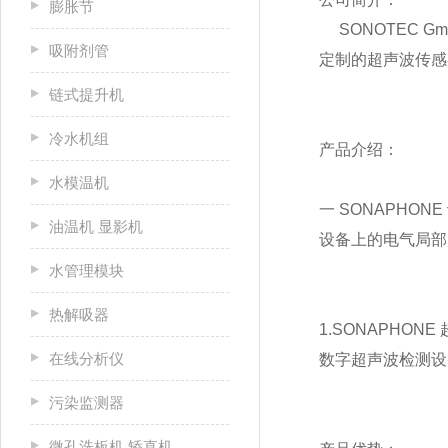
膨胀节
SONOTEC 
吸附剂管
定制的超声波传感
链式提升机
冷水机组
产品介绍：
水模温机
一 SONAPH
油温机 显影机
设备上的电气局部
水管理模块
热解吸器
1.SONAPHON
在线分析仪
数字超声波检测设
污染监测器
微孔洗板机 矫直机