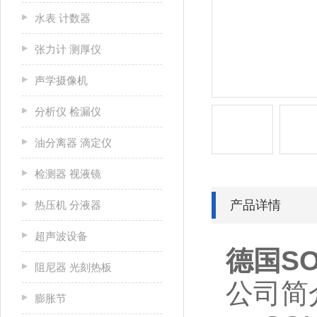
水表 计数器
张力计 测厚仪
声学摄像机
分析仪 检漏仪
油分离器 滴定仪
检测器 视液镜
产品详情
热压机 分液器
超声波设备
德国SO
阻尼器 光刻热板
公司简
膨胀节