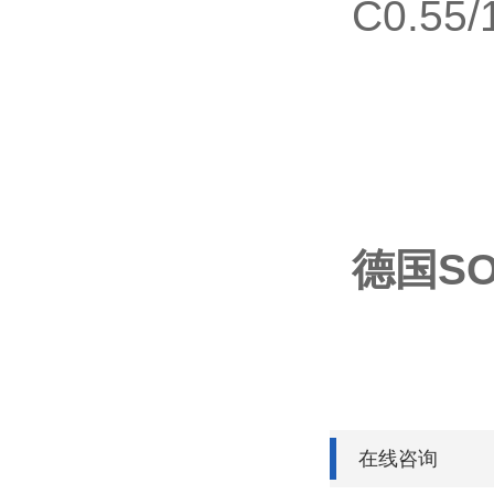
C0.55/
德国SO
在线咨询