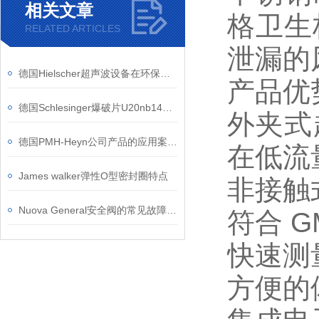
相关文章
格卫生
RELATED ARTICLES
泄漏的
德国Hielscher超声波设备在环保领域有哪些具体应用
产品优
德国Schlesinger爆破片U20nb140 - 03L的安装和维护方法
外夹式
德国PMH-Heyn公司产品的应用案例介绍
在低流
James walker弹性O型密封圈特点
非接触
Nuova General安全阀的常见故障有哪些？
符合 
快速测
方便的