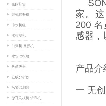
SON
吸附剂管
家。这
链式提升机
200
冷水机组
感器，
水模温机
油温机 显影机
水管理模块
产品介
热解吸器
在线分析仪
一
无创
污染监测器
微孔洗板机 矫直机