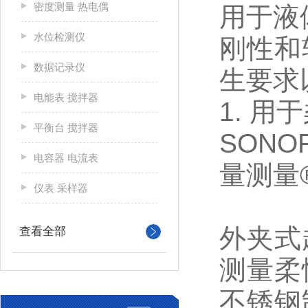
密度测量 热电偶
用于液
水位检测仪
刚性和
数据记录仪
生要求
电能表 搅拌器
1. 
平衡台 搅拌器
SONO
电容器 电流表
量测量
仪表 采样器
外夹式超
查看全部
测量柔
不锈钢