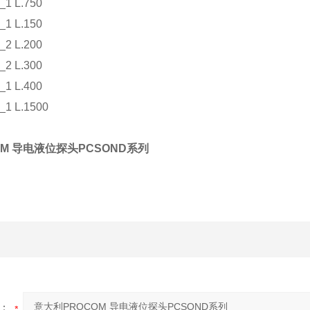
1 L.750
1 L.150
2 L.200
2 L.300
1 L.400
1 L.1500
OM 导电液位探头PCSOND系列
：