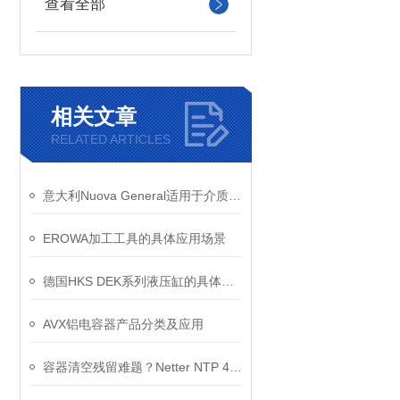
查看全部
相关文章
RELATED ARTICLES
意大利Nuova General适用于介质类别？
EROWA加工工具的具体应用场景
德国HKS DEK系列液压缸的具体应用场景有哪些？
AVX铝电容器产品分类及应用
容器清空残留难题？Netter NTP 48 B+C 气动振动器 减少人工清理成本