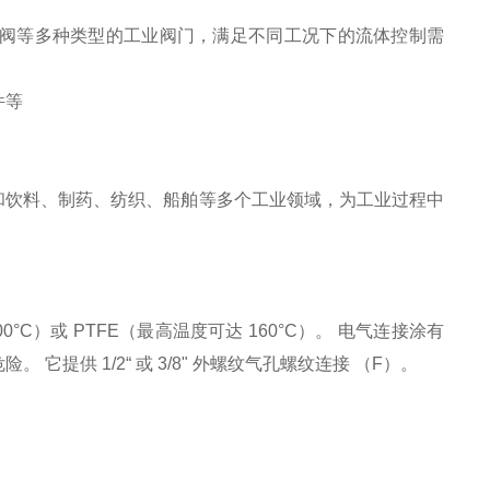
阀等多种类型的工业阀门，满足不同工况下的流体控制需
件等
、食品和饮料、制药、纺织、船舶等多个工业领域，为工业过程中
00°C）或 PTFE（最高温度可达 160°C）。 电气连接涂有
供 1/2“ 或 3/8" 外螺纹气孔螺纹连接 （F）。