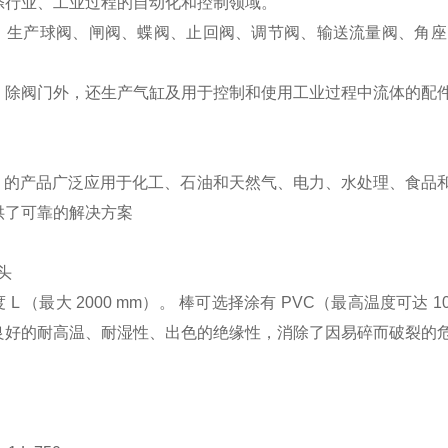
涤行业、工业过程的自动化和控制领域。
：生产球阀、闸阀、蝶阀、止回阀、调节阀、输送流量阀、角座
：除阀门外，还生产气缸及用于控制和使用工业过程中流体的配
Valves 的产品广泛应用于化工、石油和天然气、电力、水处理
供了可靠的解决方案
探头
L （最大 2000 mm）。 棒可选择涂有 PVC（最高温度可达 1
好的耐高温、耐湿性、出色的绝缘性，消除了因易碎而破裂的危险。 它提