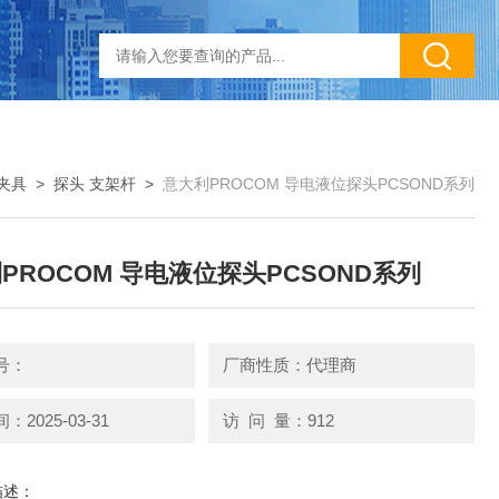
夹具
>
探头 支架杆
>
意大利PROCOM 导电液位探头PCSOND系列
PROCOM 导电液位探头PCSOND系列
号：
厂商性质：代理商
2025-03-31
访 问 量：912
描述：