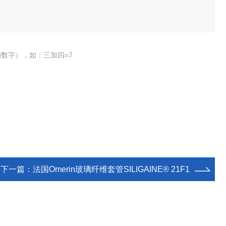
数字），如：三加四=7
下一篇：
法国Omerin玻璃纤维套管SILIGAINE® 21F1