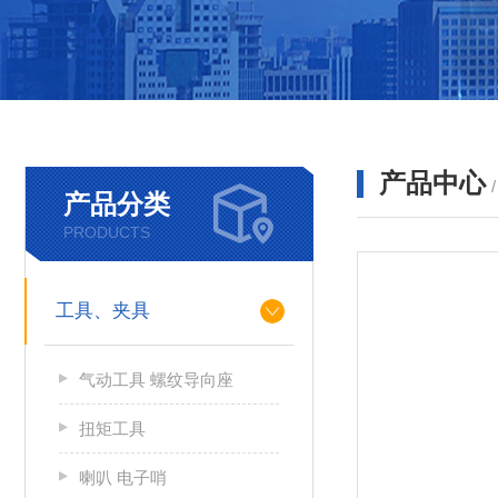
产品中心
产品分类
PRODUCTS
工具、夹具
气动工具 螺纹导向座
扭矩工具
喇叭 电子哨