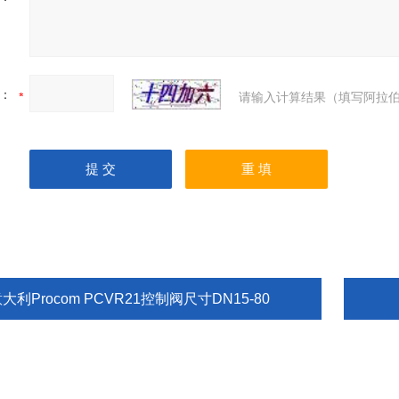
：
请输入计算结果（填写阿拉伯
大利Procom PCVR21控制阀尺寸DN15-80