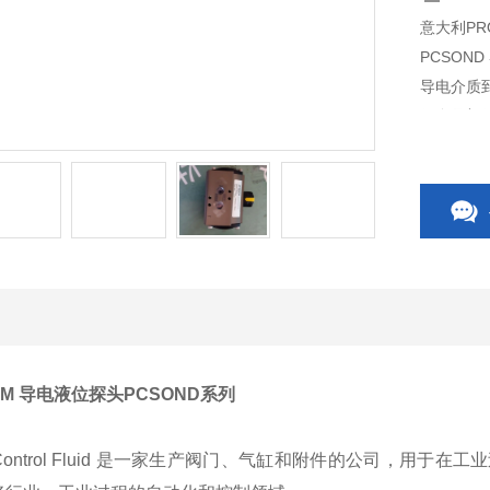
意大利PR
PCSON
导电介质
何金属部
OM 导电液位探头PCSOND系列
Control Fluid 是一家生产阀门、气缸和附件的公司，用