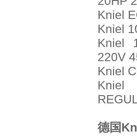
20HP 
Kniel
Kniel
Kniel
220V 4
Kniel
Knie
REGUL
德国Kn