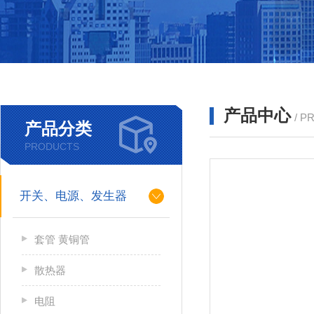
产品中心
/ P
产品分类
PRODUCTS
开关、电源、发生器
套管 黄铜管
散热器
电阻