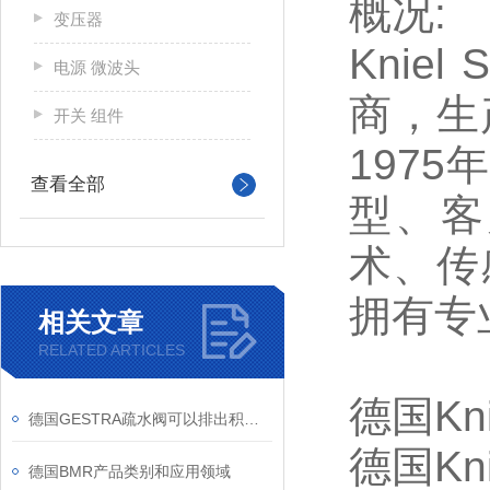
概况:
变压器
Knie
电源 微波头
商，生
开关 组件
197
查看全部
型、客
术、传
拥有专
相关文章
RELATED ARTICLES
德国Kn
德国GESTRA疏水阀可以排出积聚的冷凝水
德国Kn
德国BMR产品类别和应用领域