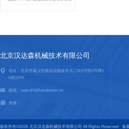
北京汉达森机械技术有限公司
地址：北京市顺义区南法信镇金关北二街3号院3号楼1
0层1035
邮箱：sales93@handelsen.cn
传真：
版权所有©2026 北京汉达森机械技术有限公司 All Rights Reserved
备案