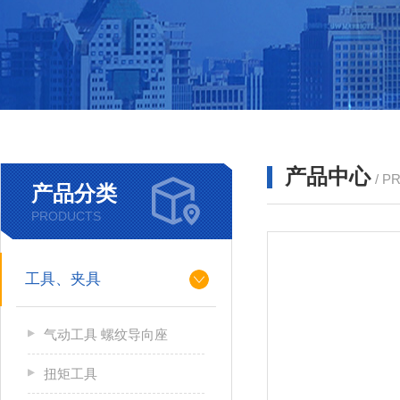
产品中心
/ P
产品分类
PRODUCTS
工具、夹具
气动工具 螺纹导向座
扭矩工具