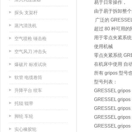
易于日常操作，
由于易于拆卸整个
探头 支架杆
广泛的 GRESSE
蒸汽清洗机
超过 80 种可用
用于零点夹紧系统
空气喷枪 锤击枪
使用机械
空气风刀 冲击头
零点夹紧系统 GRE
在机床中使用 自
爆破片 标准试块
所有 gripos 
软管 电缆卷筒
型号列表：
升降平台 绞车
GRESSEL gripos
GRESSEL gripos
托辊 辊带
GRESSEL gripos
脚轮 车轮
GRESSEL gripos 
GRESSEL gripos 
实心橡胶轮