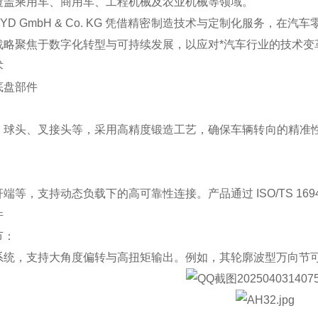
覆盖乘用车、商用车、工程机械及农业机械等领域。
HEYD GmbH & Co. KG 凭借精密制造技术与定制化服务
战略聚焦于数字化转型与可持续发展，以应对*汽车行业的技术变
术
底盘部件
：
、球头、叉接头等，采用高精度锻造工艺，确保车辆转向的精准
：
端等，支持动态负载下的高可靠性连接。产品通过 ISO/TS 16
件
节：
系统，支持大角度偏转与高扭矩输出。例如，其轮廓波型万向节