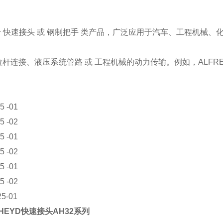
属于 快速接头 或 钢制把手 类产品，广泛应用于汽车、工程机械、
杆连接、液压系统管路 或 工程机械的动力传输。例如，ALFRE
5 -01
5 -02
5 -01
5 -02
5 -01
5 -02
25-01
 HEYD快速接头AH32系列