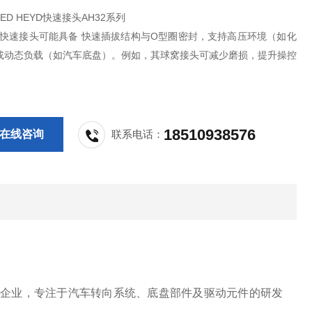
ED HEYD快速接头AH32系列
系列快速接头可能具备 快速插拔结构与O型圈密封，支持高压环境（如化
或动态负载（如汽车底盘）。例如，其球窝接头可减少磨损，提升操控
18510938576
在线咨询
联系电话：
的德国家族企业，专注于汽车转向系统、底盘部件及驱动元件的研发