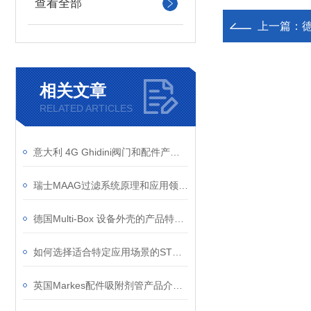
查看全部
上一篇：
德
相关文章
RELATED ARTICLES
意大利 4G Ghidini阀门和配件产品应用和发展史
瑞士MAAG过滤系统原理和应用领域？
德国Multi-Box 设备外壳的产品特点和优势
如何选择适合特定应用场景的STÖGRA步进电机？
英国Markes配件吸附剂管产品介绍与应用