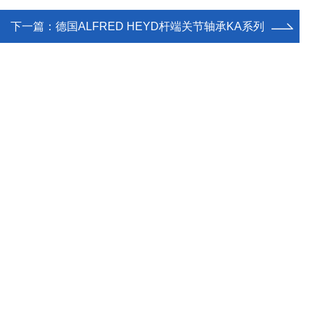
下一篇：
德国ALFRED HEYD杆端关节轴承KA系列