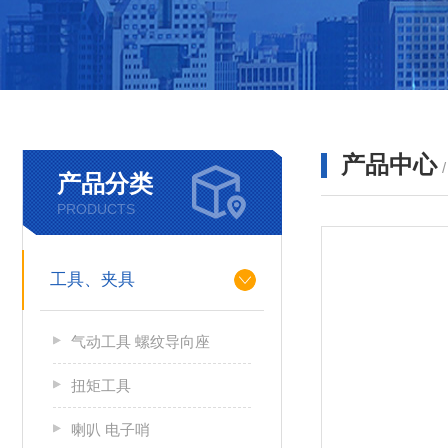
产品中心
产品分类
PRODUCTS
工具、夹具
气动工具 螺纹导向座
扭矩工具
喇叭 电子哨