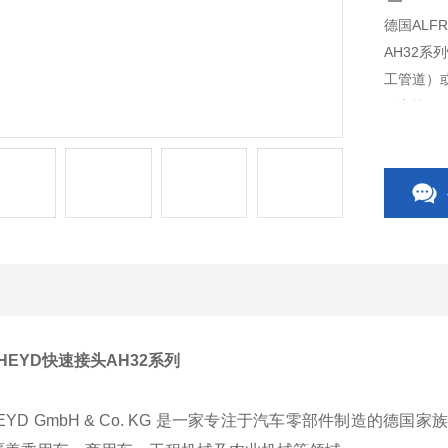
德国ALFR
AH32
工管道）
稳定性。
 HEYD快速接头AH32系列
HEYD GmbH & Co. KG 是一家专注于汽车零部件制造