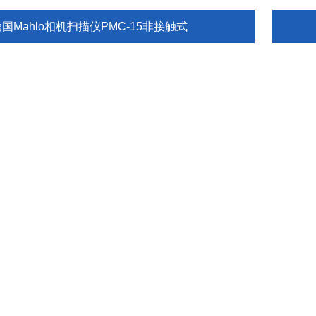
国Mahlo相机扫描仪PMC-15非接触式