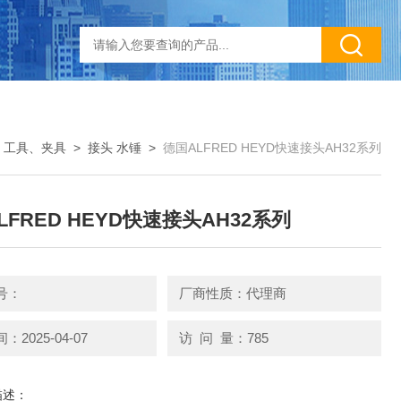
>
工具、夹具
>
接头 水锤
>
德国ALFRED HEYD快速接头AH32系列
LFRED HEYD快速接头AH32系列
号：
厂商性质：代理商
2025-04-07
访 问 量：785
描述：