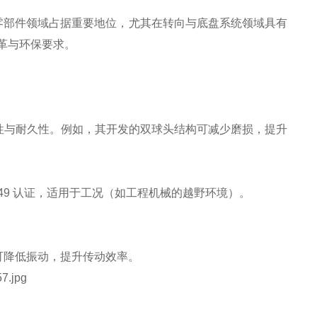
，在汽车零部件领域占据重要地位，尤其在转向与底盘系统领域具有
革与环保要求。
性与耐久性。例如，其开发的双球头结构可减少磨损，提升
949 认证，适用于工况（如工程机械的越野环境）。
可降低振动，提升传动效率。