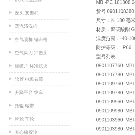
MBI-PC 18130
货号 0901108380
探头 支架杆
尺寸：长 180 毫米 
蒸汽清洗机
材质：聚碳酸酯 G
温度范围：-40-10
空气喷枪 锤击枪
防护等级： IP66
空气风刀 冲击头
型号列表：
0901107760 MBI
爆破片 标准试块
0901107780 MBI
软管 电缆卷筒
0901109760 MBI
升降平台 绞车
0901109780 MBI
0901109960 MBI
托辊 辊带
0901109980 MBI
脚轮 车轮
0901103960 MBI
0901103980 MBI
实心橡胶轮