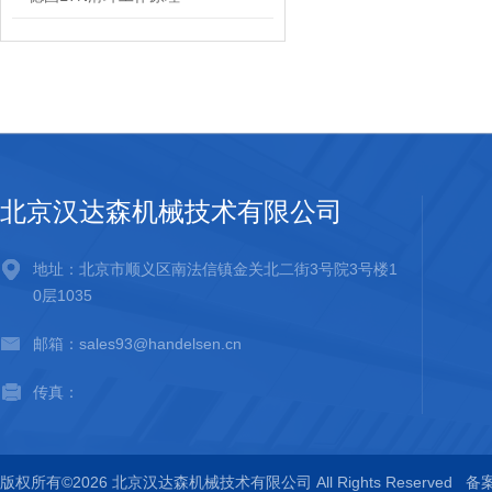
北京汉达森机械技术有限公司
地址：北京市顺义区南法信镇金关北二街3号院3号楼1
0层1035
邮箱：sales93@handelsen.cn
传真：
版权所有©2026 北京汉达森机械技术有限公司 All Rights Reserved
备案