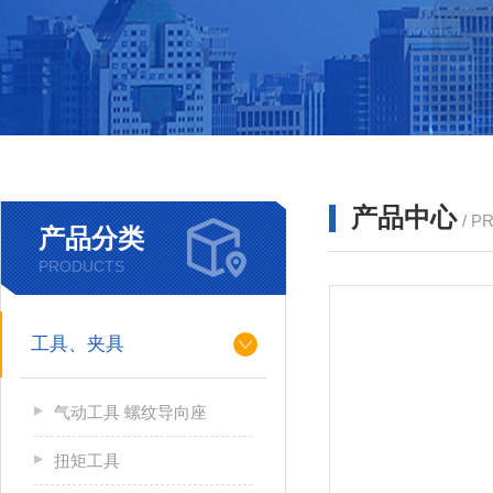
产品中心
/ P
产品分类
PRODUCTS
工具、夹具
气动工具 螺纹导向座
扭矩工具