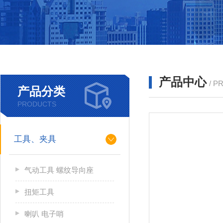
产品中心
/ P
产品分类
PRODUCTS
工具、夹具
气动工具 螺纹导向座
扭矩工具
喇叭 电子哨