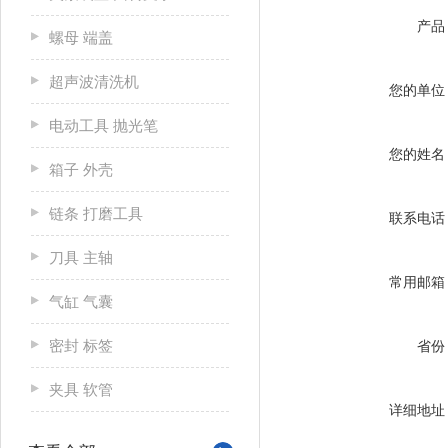
产品
螺母 端盖
超声波清洗机
您的单位
电动工具 抛光笔
您的姓名
箱子 外壳
链条 打磨工具
联系电话
刀具 主轴
常用邮箱
气缸 气囊
密封 标签
省份
夹具 软管
详细地址