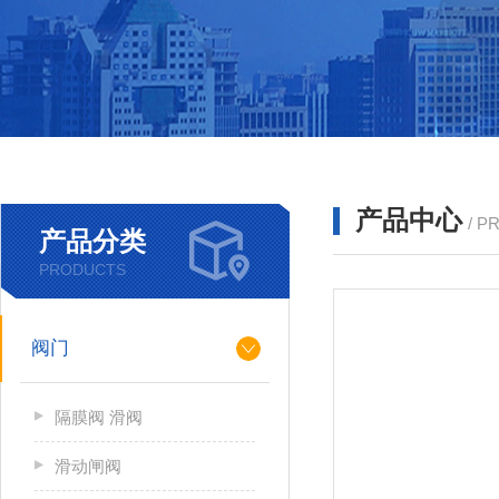
产品中心
/ P
产品分类
PRODUCTS
阀门
隔膜阀 滑阀
滑动闸阀