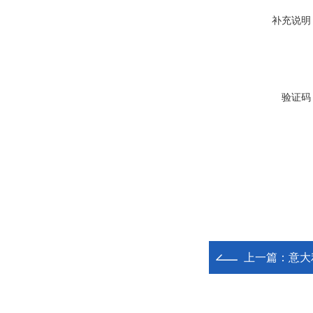
补充说明
验证码
上一篇：
意大