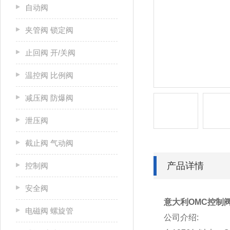
自动阀
夹管阀 锁定阀
止回阀 开/关阀
温控阀 比例阀
减压阀 防爆阀
泄压阀
截止阀 气动阀
产品详情
控制阀
安全阀
意大利OMC控制阀
电磁阀 螺旋管
公司介绍: