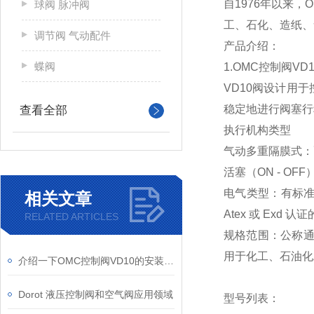
自1976年以来
球阀 脉冲阀
工、石化、造纸、
调节阀 气动配件
产品介绍：
蝶阀
1.OMC控制阀VD1
VD10阀设计用
稳定地进行阀塞行
查看全部
执行机构类型
气动多重隔膜式：
活塞（ON - O
电气类型：有标准
相关文章
Atex 或 Exd
RELATED ARTICLES
规格范围：公称通径
用于化工、石油化
介绍一下OMC控制阀VD10的安装和调试步骤
Dorot 液压控制阀和空气阀应用领域
型号列表：