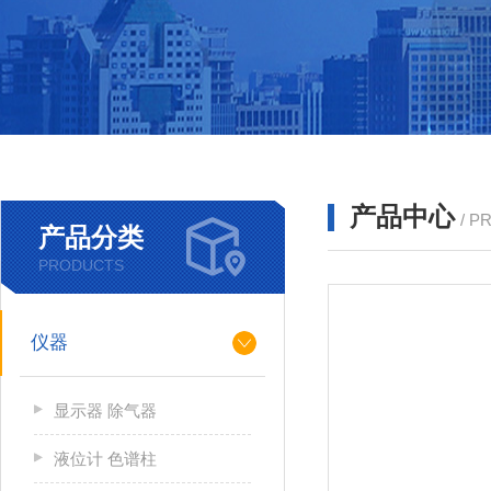
产品中心
/ P
产品分类
PRODUCTS
仪器
显示器 除气器
液位计 色谱柱