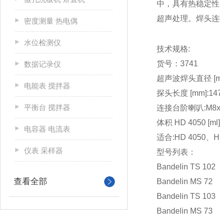
中，具有热稳定性
超声处理。焊头连接到
密度测量 热电偶
水位检测仪
技术规格:
货号：3741
数据记录仪
超声波焊头直径 [m
电能表 搅拌器
探头长度 [mm]:14
平衡台 搅拌器
连接台阶喇叭:M8x
体积 HD 4050 [ml]
电容器 电流表
适合:HD 4050、H
仪表 采样器
型号列表：
Bandelin TS 102
查看全部
Bandelin MS 72
Bandelin TS 103
Bandelin MS 73