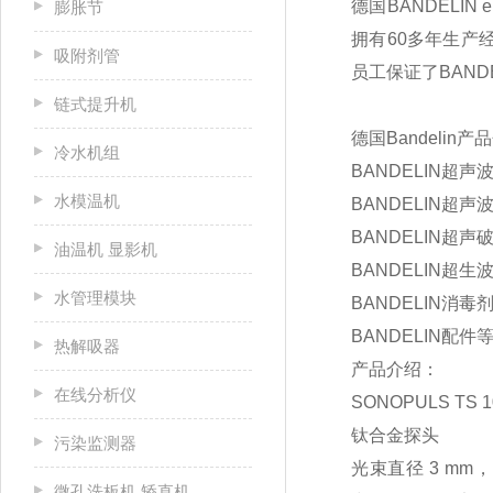
德国BANDELIN
膨胀节
拥有60多年生产
吸附剂管
员工保证了BAND
链式提升机
德国Bandelin
冷水机组
BANDELIN超声
水模温机
BANDELIN超声
BANDELIN超声
油温机 显影机
BANDELIN超
水管理模块
BANDELIN消
BANDELIN配件
热解吸器
产品介绍：
在线分析仪
SONOPULS TS 1
钛合金探头
污染监测器
光束直径 3 mm，适
微孔洗板机 矫直机