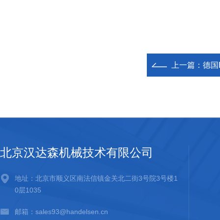
上一篇：
德国
北京汉达森机械技术有限公司
地址：北京市顺义区南法信镇金关北二街3号院3号楼1
0层1035
邮箱：sales93@handelsen.cn