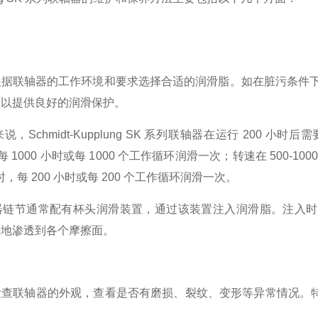
据联轴器的工作环境和要求选择合适的润滑脂。如在脏污条件下，可使用克鲁勃
，以提供良好的润滑保护。
说，Schmidt-Kupplung SK 系列联轴器在运行 20
，每 1000 小时或每 1000 个工作循环润滑一次；转速在 500-10
m 时，每 200 小时或每 200 个工作循环润滑一次。
器链节通常配有杯头润滑装置，通过该装置注入润滑脂。注入时
好地渗透到各个摩擦面。
检查联轴器的外观，查看是否有磨损、裂纹、变形等异常情况。