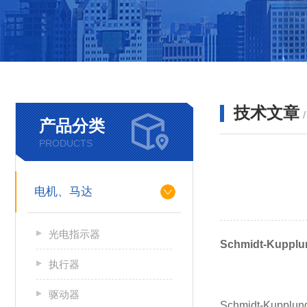
技术文章
产品分类
PRODUCTS
电机、马达
光电指示器
Schmidt-Ku
执行器
驱动器
Schmidt-Ku