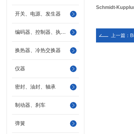
Schmidt-Ku
开关、电源、发生器
编码器、控制器、执行器
上一篇：
B
换热器、冷热交换器
仪器
密封、油封、轴承
制动器、刹车
弹簧