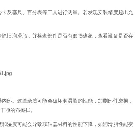
心卡及塞尺、百分表等工具进行测量。若发现安装精度超出允
清除旧润滑脂，并检查部件是否有磨损迹象，查看设备是否存
。
器内部。这些杂质可能会破坏润滑脂的性能，加剧部件磨损，
用干净的布擦拭。
度和湿度可能会导致联轴器材料的性能下降，如润滑脂性能变