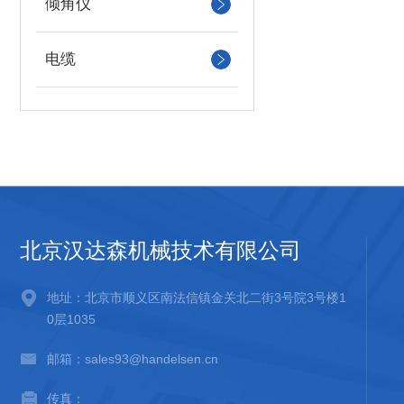
倾角仪
电缆
北京汉达森机械技术有限公司
地址：北京市顺义区南法信镇金关北二街3号院3号楼1
0层1035
邮箱：sales93@handelsen.cn
传真：