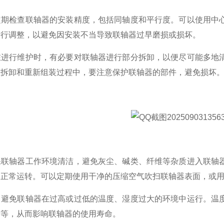
定期检查联轴器的安装精度，包括同轴度和平行度。可以使用中
进行调整，以避免因安装不当导致联轴器过早磨损或损坏。
在进行维护时，有必要对联轴器进行部分拆卸，以便尽可能多地
在拆卸和重新组装过程中，要注意保护联轴器的部件，避免损坏
保联轴器工作环境清洁，避免灰尘、碱类、纤维等杂质进入联轴
的正常运转。可以定期使用干净的压缩空气吹扫联轴器表面，或
：避免联轴器在过高或过低的温度、湿度过大的环境中运行。温
锈等，从而影响联轴器的使用寿命。