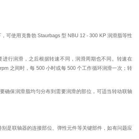
 Staurbags 型 NBU 12 - 300 KP 润滑脂等性
0 小时后需要进行润滑，之后根据转速不同，润滑周期也不同。转速在
00rpm 之间时，每 500 小时或每 500 个工作循环润滑一次；转
要确保润滑脂均匀分布到需要润滑的部位，可适当转动联轴
特别是联轴器的连接部位、弹性元件等关键部件，如有问题应