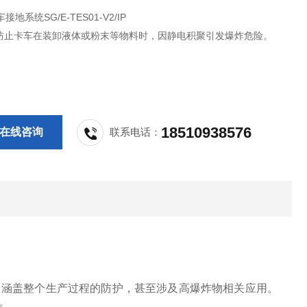
车接地系统SG/E-TES01-V2/IP
防止卡车在装卸液体或粉末等物料时，因静电积聚引发爆炸危险。
18510938576
在线咨询
联系电话：
大，涵盖整个生产过程的防护，甚至涉及高爆炸物相关应用。