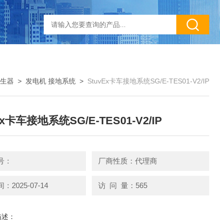
生器
>
发电机 接地系统
>
StuvEx卡车接地系统SG/E-TES01-V2/IP
Ex卡车接地系统SG/E-TES01-V2/IP
号：
厂商性质：代理商
2025-07-14
访 问 量：565
描述：