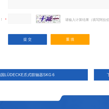
：
请输入计算结果（填写阿拉伯
国LÜDECKE爪式联轴器SKG 6