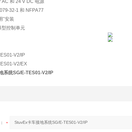
V AC 和 24 V DC 电源
079-32-1 和 NFPA77
用"安装
爆型控制单元
TES01-V2/IP
TES01-V2/EX
系统SG/E-TES01-V2/IP
：