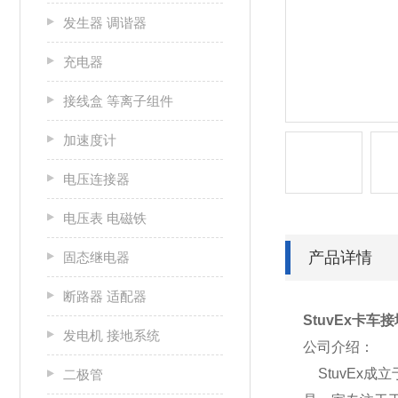
发生器 调谐器
充电器
接线盒 等离子组件
加速度计
电压连接器
电压表 电磁铁
产品详情
固态继电器
断路器 适配器
StuvEx卡车接地
发电机 接地系统
公司介绍：
StuvEx成
二极管