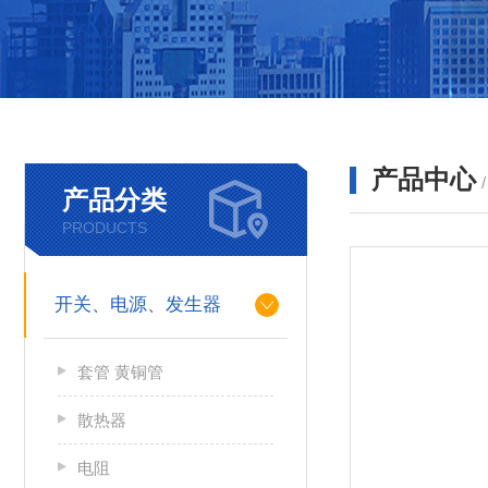
产品中心
产品分类
PRODUCTS
开关、电源、发生器
套管 黄铜管
散热器
电阻