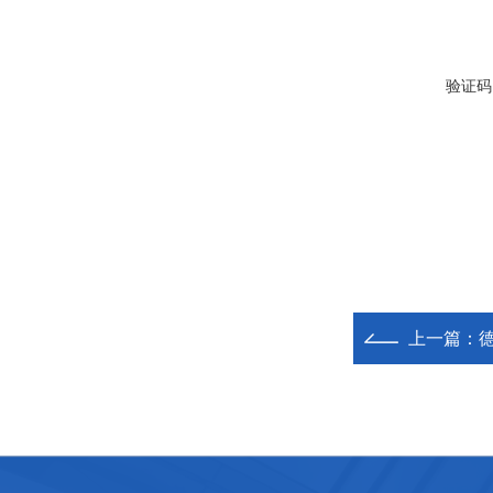
验证码
上一篇：
德