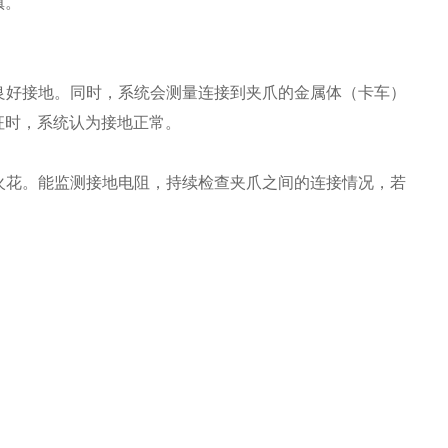
镇。
良好接地。同时，系统会测量连接到夹爪的金属体（卡车）
征时，系统认为接地正常。
火花。能监测接地电阻，持续检查夹爪之间的连接情况，若
。