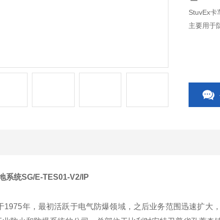
StuvEx卡
主要用于
系统SG/E-TES01-V2/IP
立于1975年，最初活跃于电气防爆领域，之后业务范围迅速扩