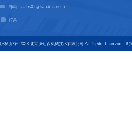
邮箱：sales93@handelsen.cn
传真：
版权所有©2026 北京汉达森机械技术有限公司 All Rights Reserved
备案