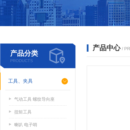
产品中心
/ P
产品分类
PRODUCTS
工具、夹具
气动工具 螺纹导向座
扭矩工具
喇叭 电子哨