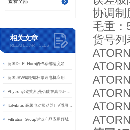
查看全部
协调制度
毛重：5
货号列
相关文章
RELATED ARTICLES
ATORN
ATORN
德国Dr. E. Horn的传感器精度如何？
ATORN
德国JBW蜗轮蜗杆减速电机应用领域
ATORN
Phytron步进电机是否能在真空环境下使用？
ATORN
Italvibras 高频电动振动器ITV适用于预制行业的系统和机器
ATORN
Filtration Group过滤产品应用领域