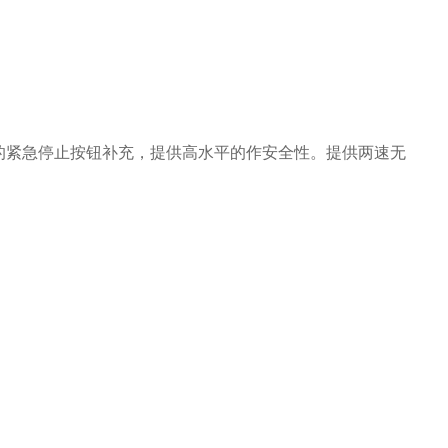
的紧急停止按钮补充，提供高水平的作安全性。提供两速无