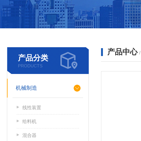
产品中心
产品分类
PRODUCTS
机械制造
线性装置
给料机
混合器