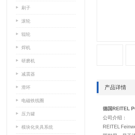
刷子
滚轮
辊轮
焊机
研磨机
减震器
产品详情
滑环
电磁铁线圈
德国REITEL 
压力罐
公司介绍：
REITEL F
模块化夹具系统