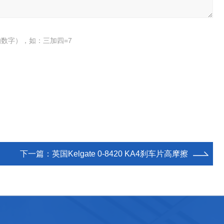
数字），如：三加四=7
下一篇：
英国Kelgate 0-8420 KA4刹车片高摩擦