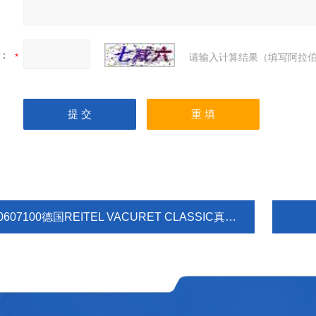
：
请输入计算结果（填写阿拉伯
0607100德国REITEL VACURET CLASSIC真空搅拌器