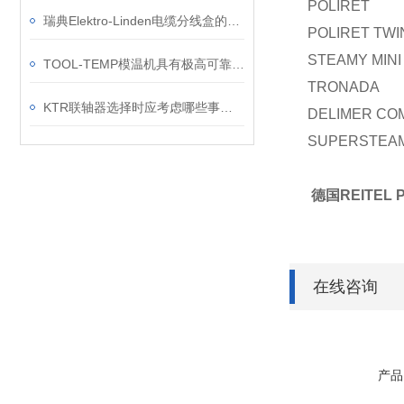
POLIRET 
瑞典Elektro-Linden电缆分线盒的应用案例
POLIRET TWI
STEAMY MINI
TOOL-TEMP模温机具有极高可靠性和长寿命使用的特点
TRONADA 1
KTR联轴器选择时应考虑哪些事项？
DELIMER CO
SUPERSTEA
德国REITEL 
在线咨询
产品