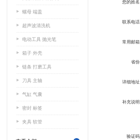
您的姓名
螺母 端盖
联系电话
超声波清洗机
电动工具 抛光笔
常用邮箱
箱子 外壳
省份
链条 打磨工具
刀具 主轴
详细地址
气缸 气囊
补充说明
密封 标签
夹具 软管
验证码