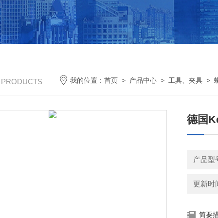
我的位置：
首页
>
产品中心
>
工具、夹具
>
/ PRODUCTS
德国Ke
产品型号：
更新时间：
简要