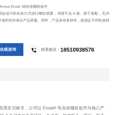
-Konus Ensat SB自攻螺纹嵌件
原始设计的自攻方式进行螺纹锁紧，强度可达 8 级，易于装配，无内
节省时间并保证产品质量。同时，产品具有多样性，能满足不同软质材
需求。
18510938576
在线咨询
联系电话：
慕尼黑安贝格市，公司以 Ensat® 等自攻螺纹嵌件为核心产