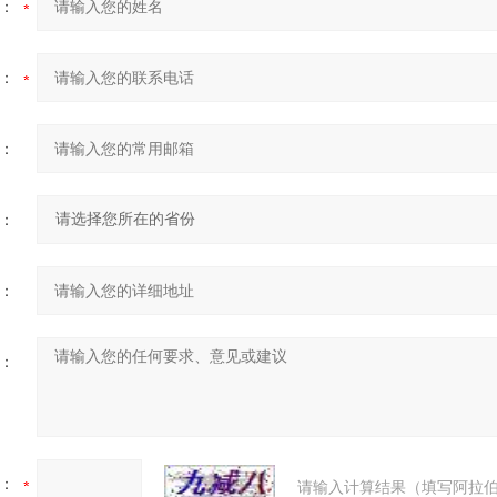
：
：
：
：
：
：
：
请输入计算结果（填写阿拉伯