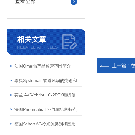
查看全部
相关文章
RELATED ARTICLES
上一篇：
法国Omerin产品经营范围简介
瑞典Systemair 管道风扇的类别和优点
芬兰 AVS‑Yhtiot LC-2PEX电缆使用常见问题
法国Pneumatis工业气囊结构特点和应用领域
德国Schott AG冷光源类别和应用领域