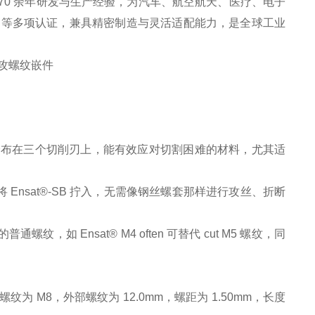
70 余年研发与生产经验，为汽车、航空航天、医疗、电子
4001 等多项认证，兼具精密制造与灵活适配能力，是全球工业
，切削力分布在三个切削刃上，能有效应对切割困难的材料，尤其适
nsat®-SB 拧入，无需像钢丝螺套那样进行攻丝、折断
Ensat® M4 often 可替代 cut M5 螺纹，同
螺纹为 M8，外部螺纹为 12.0mm，螺距为 1.50mm，长度