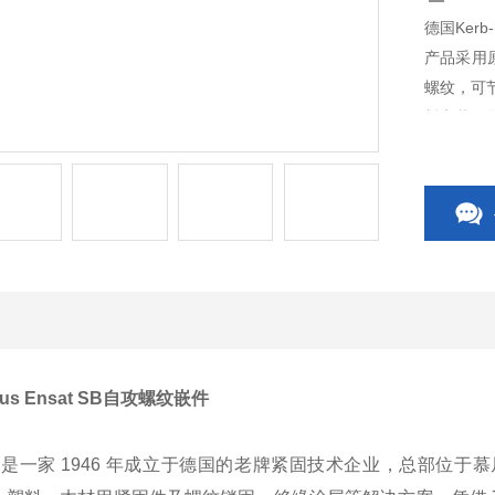
德国Kerb
产品采用
螺纹，可
料和装配
nus Ensat SB自攻螺纹嵌件
nus 是一家 1946 年成立于德国的老牌紧固技术企业，总部位于