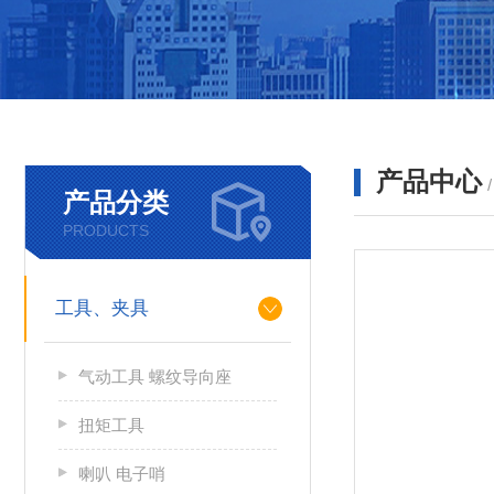
产品中心
产品分类
PRODUCTS
工具、夹具
气动工具 螺纹导向座
扭矩工具
喇叭 电子哨