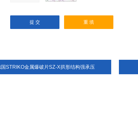
德国STRIKO金属爆破片SZ-X拱形结构强承压