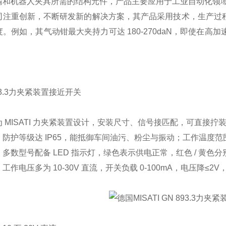
输和机器人夹具所需的结构元件，产品主要应用于工业自动化领
司注重创新，不断研发新的解决方案，其产品采用技术，生产过程
。例如，其气动钳最大夹持力可达 180-270daN，即使在高加速
 893.3力夹紧装置接近开关
 MISATI 力夹紧装置设计，安装尺寸、信号接匹配，可直接
防护等级达 IP65，能抵御车间油污、粉尘与振动；工作温度范围覆
多数型号配备 LED 指示灯，绿色表示供电正常，红色 / 黄色分
作电压多为 10-30V 直流，开关负载 0-100mA，电压降≤2