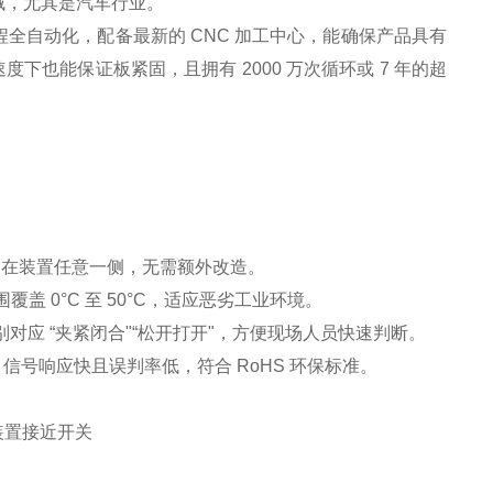
域，尤其是汽车行业。
全自动化，配备最新的 CNC 加工中心，能确保产品具有
度下也能保证板紧固，且拥有 2000 万次循环或 7 年的超
拧装在装置任意一侧，无需额外改造。
盖 0°C 至 50°C，适应恶劣工业环境。
别对应 “夹紧闭合"“松开打开"，方便现场人员快速判断。
V，信号响应快且误判率低，符合 RoHS 环保标准。