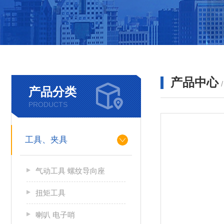
产品中心
产品分类
PRODUCTS
工具、夹具
气动工具 螺纹导向座
扭矩工具
喇叭 电子哨