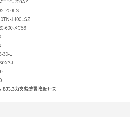
40TFG-200AZ
32-200LS
40TN-1400LSZ
20-600-XC56
0
0
8-30-L
30X3-L
30
38
GN 893.3力夹紧装置接近开关