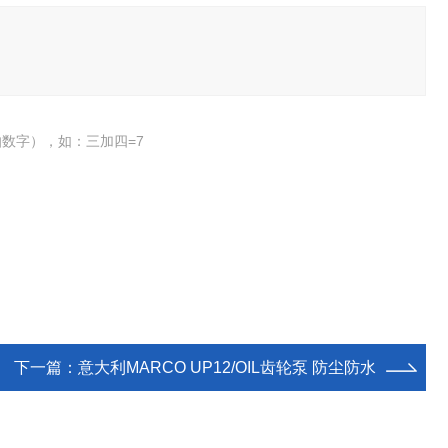
数字），如：三加四=7
下一篇：
意大利MARCO UP12/OIL齿轮泵 防尘防水