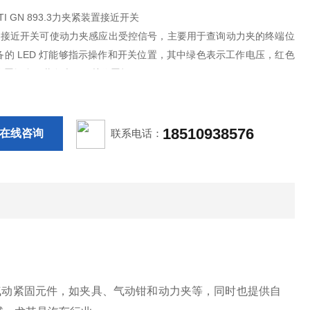
TI GN 893.3力夹紧装置接近开关
3.3 接近开关可使动力夹感应出受控信号，主要用于查询动力夹的终端位
备的 LED 灯能够指示操作和开关位置，其中绿色表示工作电压，红色
位置闭合，黄色表示开关位置打开。
18510938576
在线咨询
联系电话：
气动紧固元件，如夹具、气动钳和动力夹等，同时也提供自