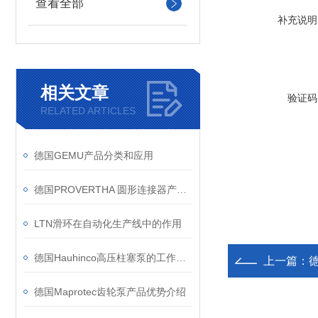
查看全部
补充说明
相关文章
验证码
RELATED ARTICLES
德国GEMU产品分类和应用
德国PROVERTHA 圆形连接器产品介绍
LTN滑环在自动化生产线中的作用
德国Hauhinco高压柱塞泵的工作原理
上一篇：
德
德国Maprotec齿轮泵产品优势介绍