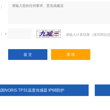
：
：
请输入计算结果（填写阿拉伯
国NORIS TP31温度传感器 IP68防护