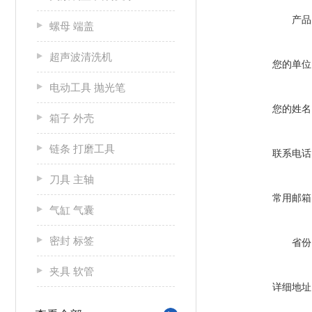
产品
螺母 端盖
超声波清洗机
您的单位
电动工具 抛光笔
您的姓名
箱子 外壳
链条 打磨工具
联系电话
刀具 主轴
常用邮箱
气缸 气囊
密封 标签
省份
夹具 软管
详细地址