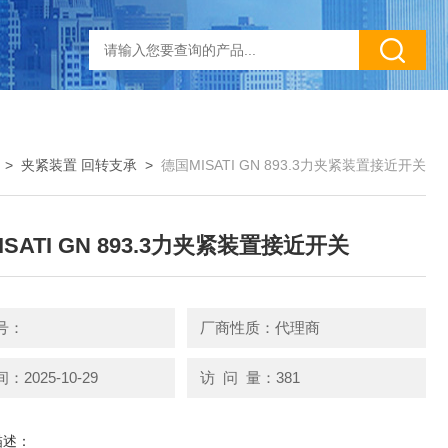
>
夹紧装置 回转支承
>
德国MISATI GN 893.3力夹紧装置接近开关
SATI GN 893.3力夹紧装置接近开关
号：
厂商性质：代理商
2025-10-29
访 问 量：381
描述：