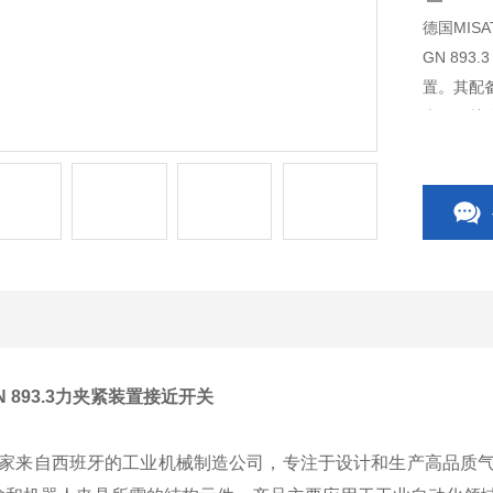
德国MISA
GN 89
置。其配
表示开关
GN 893.3力夹紧装置接近开关
是一家来自西班牙的工业机械制造公司，专注于设计和生产高品质