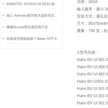
功率：40VA
ADMOTEC RO3620-M-R010 旋转变压器 化工测控设备位置检测应用
输入频率：最小 50
瑞士 Admotec航空航天旋转变压器应用解决方案
安装方式：通孔安装
尺寸：85x70x4
挪威Noratel变压器应用行业
重量：796 克（
容器清空残留难题？Netter NTP 48 B+C 气动振动器 减少人工清理成本
3.型号列表：
Hahn BV UI 481 
Hahn BV UI 304 
Hahn BV UI 482 
Hahn BV UI301 0
Hahn BV UI 301 
Hahn BV UI 301 
Hahn BV UI 301 