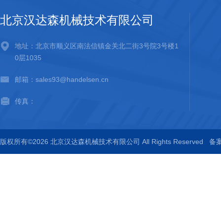
北京汉达森机械技术有限公司
地址：北京市顺义区南法信镇金关北二街3号院3号楼1
0层1035
邮箱：sales93@handelsen.cn
传真：
版权所有©2026 北京汉达森机械技术有限公司 All Rights Reserved
备案