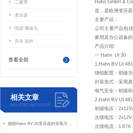
Hahn GmbH
二极管
造，是欧洲变压器
变压器
主要产品：
电源 微波头
公司主要产品包括
家用及办公设备的
开关 组件
产品介绍:
一 Hahn UI 30
查看全部
1.Hahn BV UI 
绕组配置：初级为
封装形式：采用真
电气安全：初级和次
相关文章
2.Hahn BV UI 
RELATED ARTICLES
初级电压：2x115V
次级电压：2x12V 
德国Hahn BV 20变压器的安装方式是怎样的
次级电流：1.67A