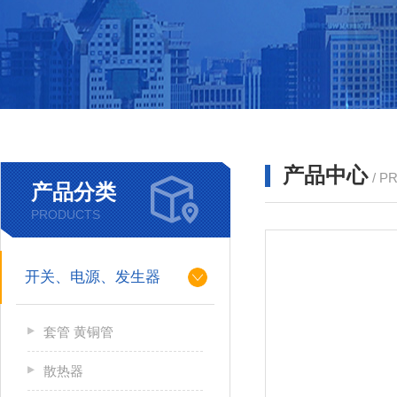
产品中心
/ P
产品分类
PRODUCTS
开关、电源、发生器
套管 黄铜管
散热器