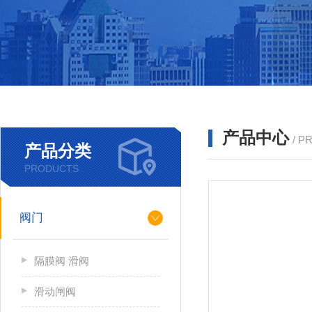
产品中心
/ P
产品分类
PRODUCTS
阀门
隔膜阀 滑阀
滑动闸阀