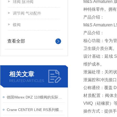
M&S Armat
球阀 脉冲阀
种特殊零件。拥有
调节阀 气动配件
产品介绍：
蝶阀
M&S Armature
产品介绍：
核心功能：专为管
查看全部
卫生级介质分离。
设计基础：延续 
维护成本。
泄漏处理：关闭状
相关文章
泄漏腔和冲洗接口
RELATED ARTICLES
公称通径：覆盖 DN
材质配置：阀体主要
德国Warex DKZ 110蝶阀的实际应用案例介绍
VMQ（硅橡胶）等
Crane CENTER LINE RS系列蝶阀有哪些材质？
操作方式：提供手