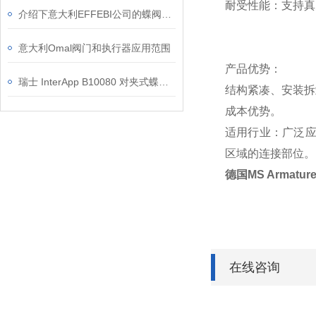
耐受性能：支持真空
介绍下意大利EFFEBI公司的蝶阀产品特点
意大利Omal阀门和执行器应用范围
产品优势：
瑞士 InterApp B10080 对夹式蝶阀结构原理与技术参数解析
结构紧凑、安装拆
成本优势。
适用行业：广泛应
区域的连接部位。
德国MS Armatu
在线咨询