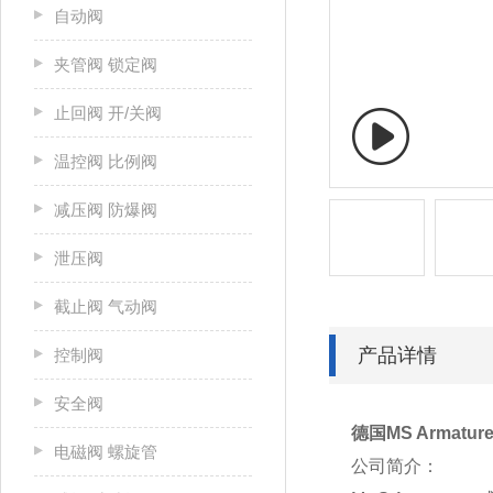
自动阀
夹管阀 锁定阀
止回阀 开/关阀
温控阀 比例阀
减压阀 防爆阀
泄压阀
截止阀 气动阀
产品详情
控制阀
安全阀
德国MS Armatu
电磁阀 螺旋管
公司简介：